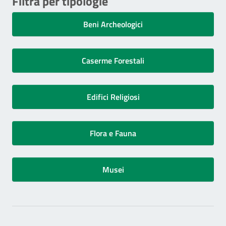
Filtra per tipologie
Beni Archeologici
Caserme Forestali
Edifici Religiosi
Flora e Fauna
Musei