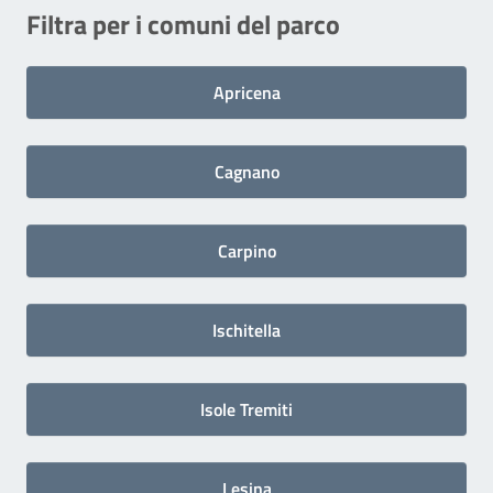
Filtra per i comuni del parco
Apricena
Cagnano
Carpino
Ischitella
Isole Tremiti
Lesina