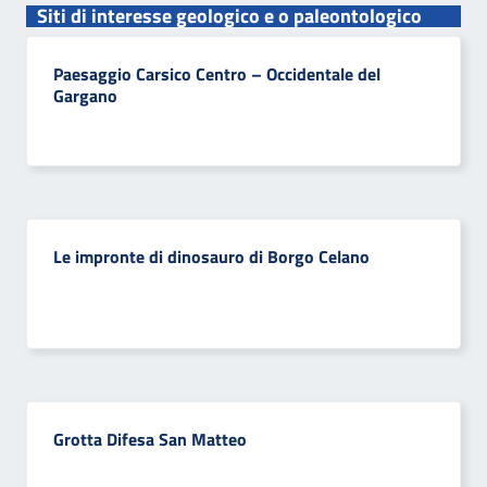
Siti di interesse geologico e o paleontologico
Paesaggio Carsico Centro – Occidentale del
Gargano
Le impronte di dinosauro di Borgo Celano
Grotta Difesa San Matteo