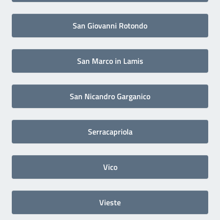
San Giovanni Rotondo
San Marco in Lamis
San Nicandro Garganico
Serracapriola
Vico
Vieste