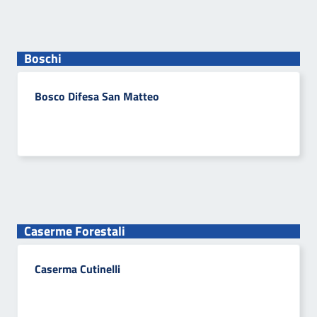
Boschi
Bosco Difesa San Matteo
Caserme Forestali
Caserma Cutinelli