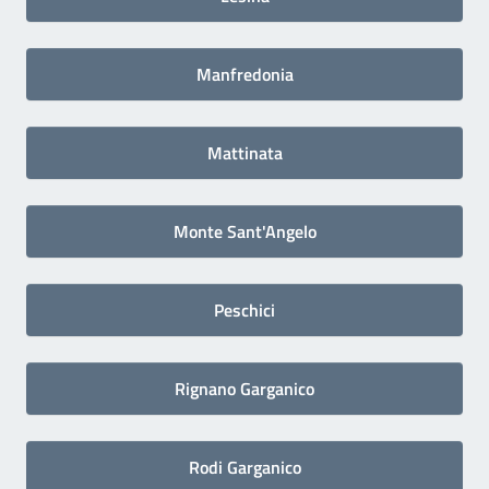
Manfredonia
Mattinata
Monte Sant'Angelo
Peschici
Rignano Garganico
Rodi Garganico