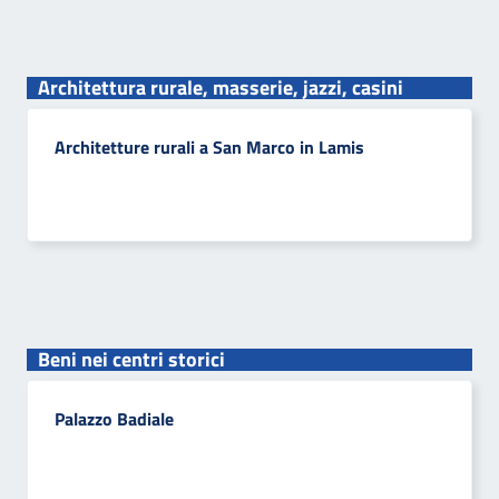
Architettura rurale, masserie, jazzi, casini
Architetture rurali a San Marco in Lamis
Beni nei centri storici
Palazzo Badiale