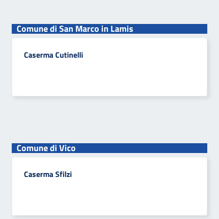
Comune di San Marco in Lamis
Caserma Cutinelli
Comune di Vico
Caserma Sfilzi