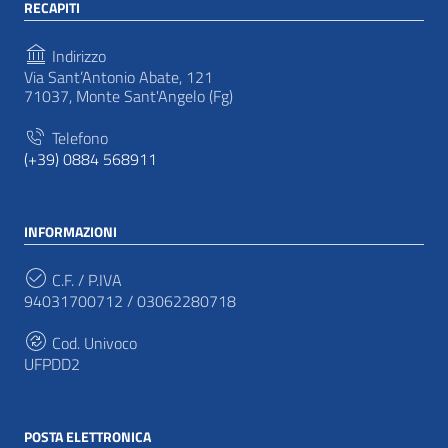
RECAPITI
Indirizzo
Via Sant’Antonio Abate, 121
71037, Monte Sant'Angelo (Fg)
Telefono
(+39) 0884 568911
INFORMAZIONI
C.F. / P.IVA
94031700712 / 03062280718
Cod. Univoco
UFPDD2
POSTA ELETTRONICA