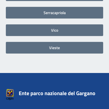
Serracapriola
Vico
Vieste
Ente parco nazionale del Gargano