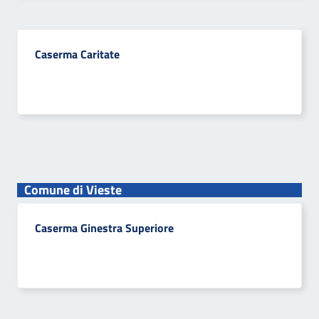
Caserma Caritate
Comune di Vieste
Caserma Ginestra Superiore