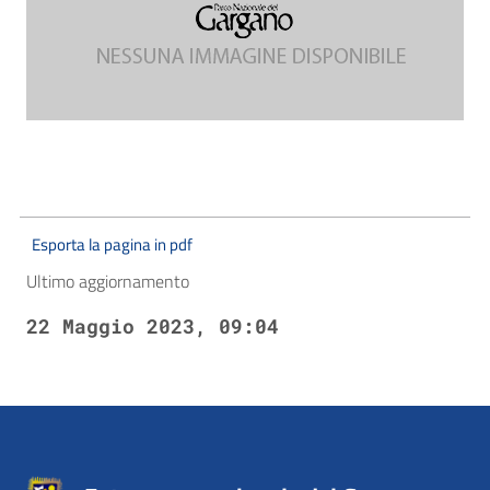
Esporta la pagina in pdf
Ultimo aggiornamento
22 Maggio 2023, 09:04