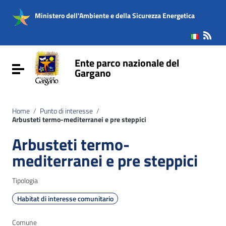
Vai ai contenuti
Vai al menu di navigazione
Ministero dell'Ambiente e della Sicurezza Energetica
Vai al footer
Ente parco nazionale del
Attiva / disattiva la navigazione
Gargano
Home
/
Punto di interesse
/
Arbusteti termo-mediterranei e pre steppici
Arbusteti termo-
mediterranei e pre steppici
Tipologia
Habitat di interesse comunitario
Comune