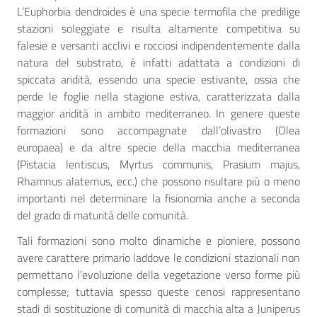
L’Euphorbia dendroides è una specie termofila che predilige
stazioni soleggiate e risulta altamente competitiva su
falesie e versanti acclivi e rocciosi indipendentemente dalla
natura del substrato, è infatti adattata a condizioni di
spiccata aridità, essendo una specie estivante, ossia che
perde le foglie nella stagione estiva, caratterizzata dalla
maggior aridità in ambito mediterraneo. In genere queste
formazioni sono accompagnate dall’olivastro (Olea
europaea) e da altre specie della macchia mediterranea
(Pistacia lentiscus, Myrtus communis, Prasium majus,
Rhamnus alaternus, ecc.) che possono risultare più o meno
importanti nel determinare la fisionomia anche a seconda
del grado di maturità delle comunità.
Tali formazioni sono molto dinamiche e pioniere, possono
avere carattere primario laddove le condizioni stazionali non
permettano l’evoluzione della vegetazione verso forme più
complesse; tuttavia spesso queste cenosi rappresentano
stadi di sostituzione di comunità di macchia alta a Juniperus