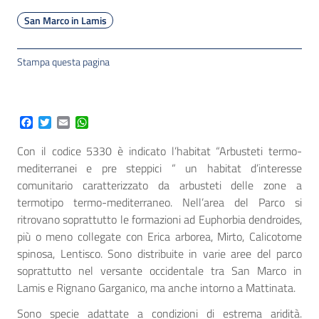
San Marco in Lamis
Stampa questa pagina
Facebook
Twitter
Email
WhatsApp
Con il codice 5330 è indicato l’habitat “Arbusteti termo-
mediterranei e pre steppici “ un habitat d’interesse
comunitario caratterizzato da arbusteti delle zone a
termotipo termo-mediterraneo. Nell’area del Parco si
ritrovano soprattutto le formazioni ad Euphorbia dendroides,
più o meno collegate con Erica arborea, Mirto, Calicotome
spinosa, Lentisco. Sono distribuite in varie aree del parco
soprattutto nel versante occidentale tra San Marco in
Lamis e Rignano Garganico, ma anche intorno a Mattinata.
Sono specie adattate a condizioni di estrema aridità.