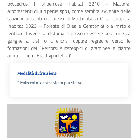
oxycedrus, J. phoenicea (habitat 5210 – Matorral
arborescenti di Juniperus spp.), come sembra avvenire nelle
stazioni presenti nei pressi di Mattinata, a Olea europaea
(habitat 9320 – Foreste di Olea e Ceratonia) o a mirto e
lentisco. Invece se disturbate possono essere sostituite da
garighe a cisti o a elicrisi, oppure regredire verso le
formazioni dei “Percorsi substeppici di graminee e piante
annue (Thero-Brachypodietea)”.
Modalità di fruizione
Rivolgersi al centro visita più vicino