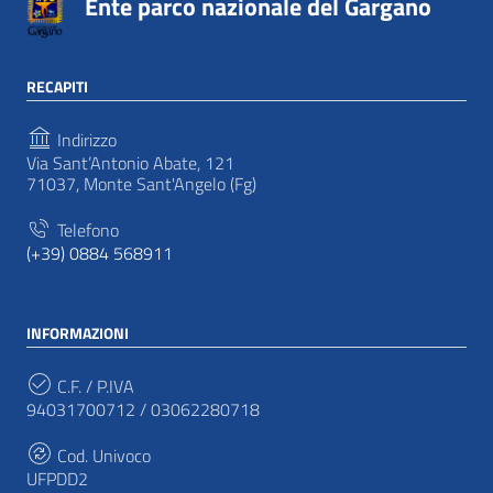
Ente parco nazionale del Gargano
RECAPITI
Indirizzo
Via Sant’Antonio Abate, 121
71037, Monte Sant'Angelo (Fg)
Telefono
(+39) 0884 568911
INFORMAZIONI
C.F. / P.IVA
94031700712 / 03062280718
Cod. Univoco
UFPDD2