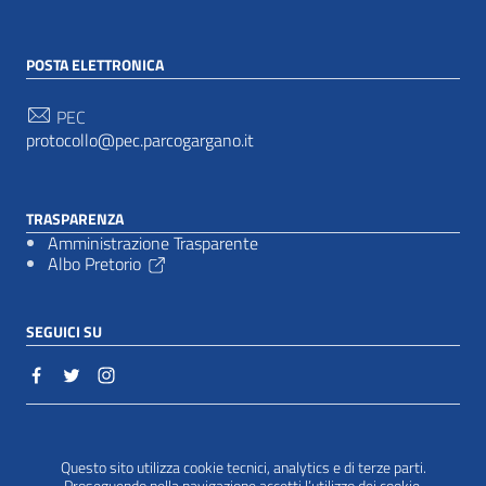
POSTA ELETTRONICA
PEC
protocollo@pec.parcogargano.it
TRASPARENZA
Amministrazione Trasparente
Albo Pretorio
SEGUICI SU
Sezione Link Utili
Cookie policy
|
Questo sito utilizza cookie tecnici, analytics e di terze parti.