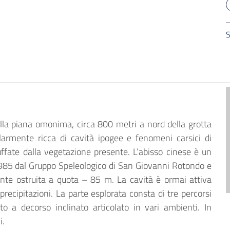
S
ella piana omonima, circa 800 metri a nord della grotta
larmente ricca di cavità ipogee e fenomeni carsici di
muffate dalla vegetazione presente. L’abisso cinese è un
1985 dal Gruppo Speleologico di San Giovanni Rotondo e
nte ostruita a quota – 85 m. La cavità è ormai attiva
recipitazioni. La parte esplorata consta di tre percorsi
to a decorso inclinato articolato in vari ambienti. In
i.