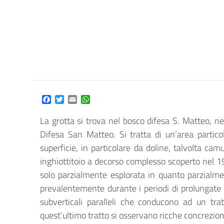
Facebook
Twitter
Email
WhatsApp
La grotta si trova nel bosco difesa S. Matteo, n
Difesa San Matteo. Si tratta di un’area partico
superficie, in particolare da doline, talvolta ca
inghiottitoio a decorso complesso scoperto nel 
solo parzialmente esplorata in quanto parzialme
prevalentemente durante i periodi di prolungate p
subverticali paralleli che conducono ad un trat
quest’ultimo tratto si osservano ricche concrezion