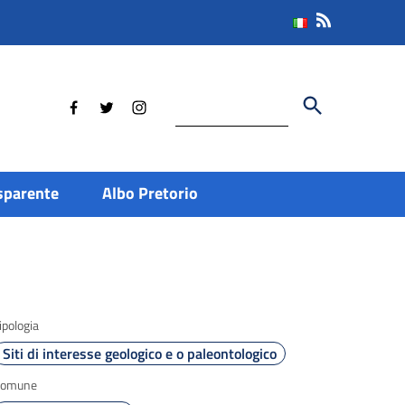
Cerca
sparente
Albo Pretorio
ipologia
Siti di interesse geologico e o paleontologico
Comune