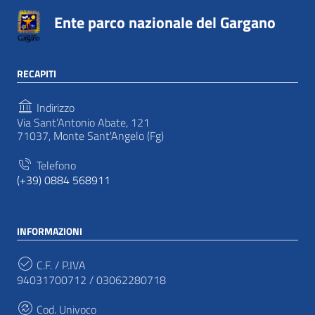
Ente parco nazionale del Gargano
RECAPITI
Indirizzo
Via Sant’Antonio Abate, 121
71037, Monte Sant'Angelo (Fg)
Telefono
(+39) 0884 568911
INFORMAZIONI
C.F. / P.IVA
94031700712 / 03062280718
Cod. Univoco