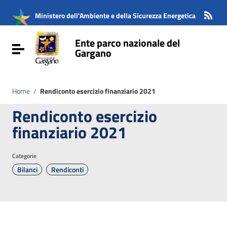
Vai ai contenuti
Vai al menu di navigazione
Ministero dell'Ambiente e della Sicurezza Energetica
Vai al footer
Ente parco nazionale del
Attiva / disattiva la navigazione
Gargano
Home
/
Rendiconto esercizio finanziario 2021
Rendiconto esercizio
finanziario 2021
Categorie
Bilanci
Rendiconti