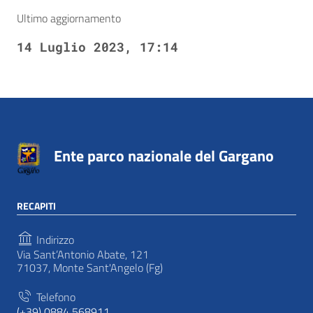
Ultimo aggiornamento
14 Luglio 2023, 17:14
Ente parco nazionale del Gargano
RECAPITI
Indirizzo
Via Sant’Antonio Abate, 121
71037, Monte Sant'Angelo (Fg)
Telefono
(+39) 0884 568911