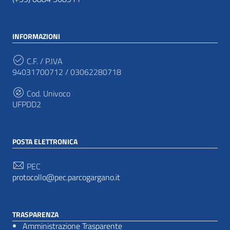
INFORMAZIONI
C.F. / P.IVA
94031700712 / 03062280718
Cod. Univoco
UFPDD2
POSTA ELETTRONICA
PEC
protocollo@pec.parcogargano.it
TRASPARENZA
Amministrazione Trasparente