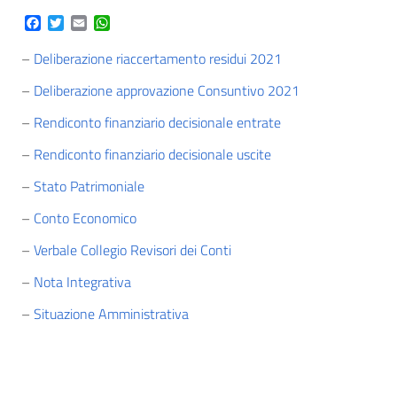
Facebook
Twitter
Email
WhatsApp
–
Deliberazione riaccertamento residui 2021
–
Deliberazione approvazione Consuntivo 2021
–
Rendiconto finanziario decisionale entrate
–
Rendiconto finanziario decisionale uscite
–
Stato Patrimoniale
–
Conto Economico
–
Verbale Collegio Revisori dei Conti
–
Nota Integrativa
–
Situazione Amministrativa