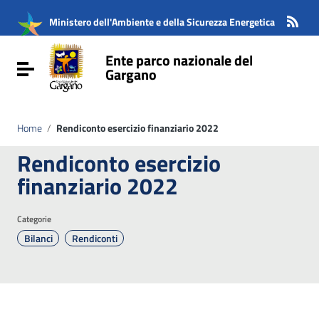
Vai ai contenuti
Vai al menu di navigazione
Ministero dell'Ambiente e della Sicurezza Energetica
Vai al footer
Ente parco nazionale del
Attiva / disattiva la navigazione
Gargano
Home
/
Rendiconto esercizio finanziario 2022
Rendiconto esercizio
finanziario 2022
Categorie
Bilanci
Rendiconti