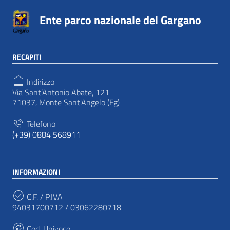
Ente parco nazionale del Gargano
RECAPITI
Indirizzo
Via Sant’Antonio Abate, 121
71037, Monte Sant'Angelo (Fg)
Telefono
(+39) 0884 568911
INFORMAZIONI
C.F. / P.IVA
94031700712 / 03062280718
Cod. Univoco