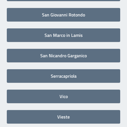
San Giovanni Rotondo
San Marco in Lamis
San Nicandro Garganico
Serracapriola
Vico
Vieste