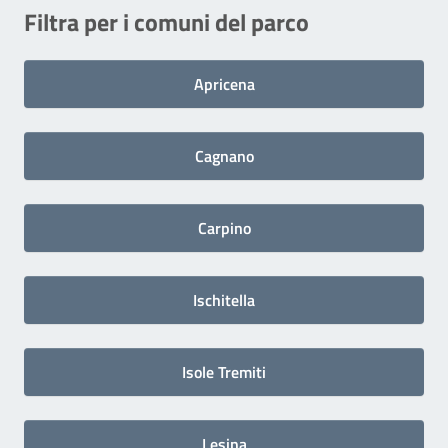
Filtra per i comuni del parco
Apricena
Cagnano
Carpino
Ischitella
Isole Tremiti
Lesina