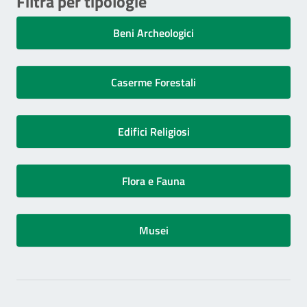
Filtra per tipologie
Beni Archeologici
Caserme Forestali
Edifici Religiosi
Flora e Fauna
Musei