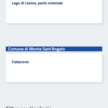
Lago di Lesina, parte orientale
Comune di Monte Sant'Angelo
Falascone