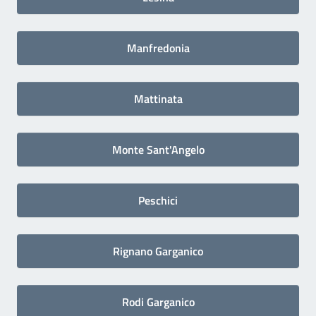
Manfredonia
Mattinata
Monte Sant'Angelo
Peschici
Rignano Garganico
Rodi Garganico