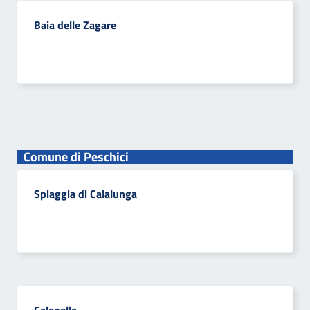
Baia delle Zagare
Comune di Peschici
Spiaggia di Calalunga