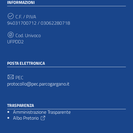
INFORMAZIONI
C.F. / P.IVA
94031700712 / 03062280718
Cod. Univoco
UFPDD2
POSTA ELETTRONICA
PEC
protocollo@pec.parcogargano.it
TRASPARENZA
Amministrazione Trasparente
Albo Pretorio