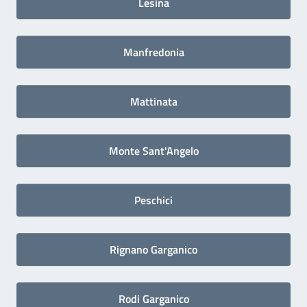
Lesina
Manfredonia
Mattinata
Monte Sant'Angelo
Peschici
Rignano Garganico
Rodi Garganico