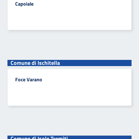
Capoiale
Comune di Ischitella
Foce Varano
Comune di Isole Tremiti