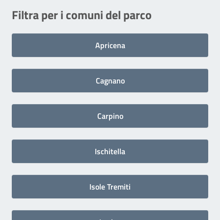
Filtra per i comuni del parco
Apricena
Cagnano
Carpino
Ischitella
Isole Tremiti