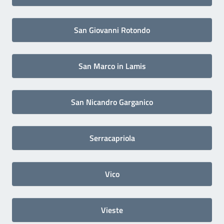
San Giovanni Rotondo
San Marco in Lamis
San Nicandro Garganico
Serracapriola
Vico
Vieste