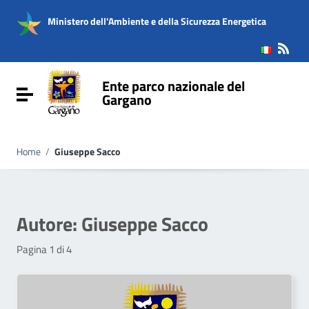
Vai ai contenuti
Vai al menu di navigazione
Ministero dell'Ambiente e della Sicurezza Energetica
Vai al footer
Ente parco nazionale del
Attiva / disattiva la navigazione
Gargano
Home
/
Giuseppe Sacco
Autore:
Giuseppe Sacco
Pagina 1 di 4