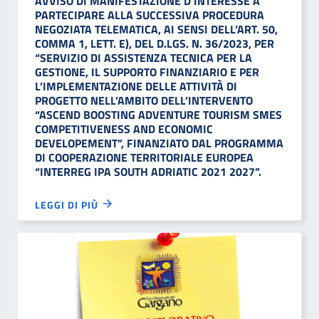
AVVISO DI MANIFESTAZIONE D’INTERESSE A
PARTECIPARE ALLA SUCCESSIVA PROCEDURA
NEGOZIATA TELEMATICA, AI SENSI DELL’ART. 50,
COMMA 1, LETT. E), DEL D.LGS. N. 36/2023, PER
“SERVIZIO DI ASSISTENZA TECNICA PER LA
GESTIONE, IL SUPPORTO FINANZIARIO E PER
L’IMPLEMENTAZIONE DELLE ATTIVITÀ DI
PROGETTO NELL’AMBITO DELL’INTERVENTO
“ASCEND BOOSTING ADVENTURE TOURISM SMES
COMPETITIVENESS AND ECONOMIC
DEVELOPEMENT”, FINANZIATO DAL PROGRAMMA
DI COOPERAZIONE TERRITORIALE EUROPEA
“INTERREG IPA SOUTH ADRIATIC 2021 2027”.
LEGGI DI PIÙ