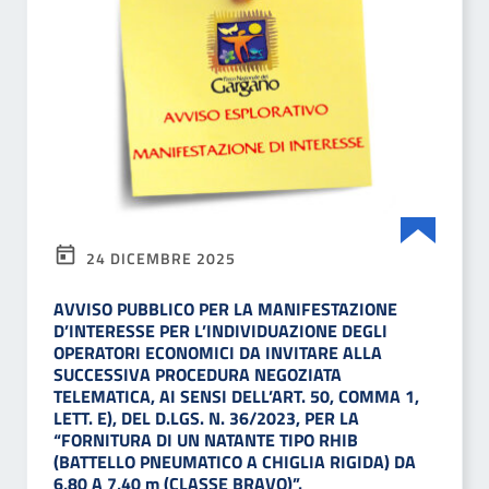
24 DICEMBRE 2025
AVVISO PUBBLICO PER LA MANIFESTAZIONE
D’INTERESSE PER L’INDIVIDUAZIONE DEGLI
OPERATORI ECONOMICI DA INVITARE ALLA
SUCCESSIVA PROCEDURA NEGOZIATA
TELEMATICA, AI SENSI DELL’ART. 50, COMMA 1,
LETT. E), DEL D.LGS. N. 36/2023, PER LA
“FORNITURA DI UN NATANTE TIPO RHIB
(BATTELLO PNEUMATICO A CHIGLIA RIGIDA) DA
6,80 A 7,40 m (CLASSE BRAVO)”.