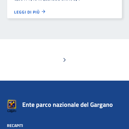
LEGGI DI PIÙ
Pagina successiva
Ente parco nazionale del Gargano
RECAPITI