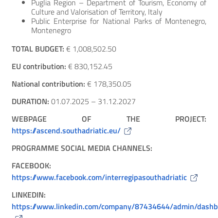
Puglia Region – Department of Tourism, Economy of
Culture and Valorisation of Territory, Italy
Public Enterprise for National Parks of Montenegro,
Montenegro
TOTAL BUDGET:
€ 1,008,502.50
EU contribution:
€ 830,152.45
National contribution:
€ 178,350.05
DURATION:
01.07.2025 – 31.12.2027
WEBPAGE OF THE PROJECT:
https://ascend.southadriatic.eu/
PROGRAMME SOCIAL MEDIA CHANNELS:
FACEBOOK:
https://www.facebook.com/interregipasouthadriatic
LINKEDIN:
https://www.linkedin.com/company/87434644/admin/dashb