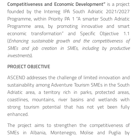
Competitiveness and Economic Development”
is a project
founded by the Interreg IPA South Adriatic 2021/2027
Programme, within Priority PA 1 “A smarter South Adriatic
Programme area, by promoting innovative and smart
economic transformation” and Specific Objective 1.1
(
Enhancing sustainable growth and the competitiveness of
SMEs and job creation in SMEs, including by productive
investments
).
PROJECT OBJECTIVE
ASCEND addresses the challenge of limited innovation and
sustainability among Adventure Tourism SMEs in the South
Adriatic area, a territory rich in parks, protected areas,
coastlines, mountains, river basins and wetlands with
strong tourism potential that has not yet been fully
enhanced.
The project aims to strengthen the competitiveness of
SMEs in Albania, Montenegro, Molise and Puglia by