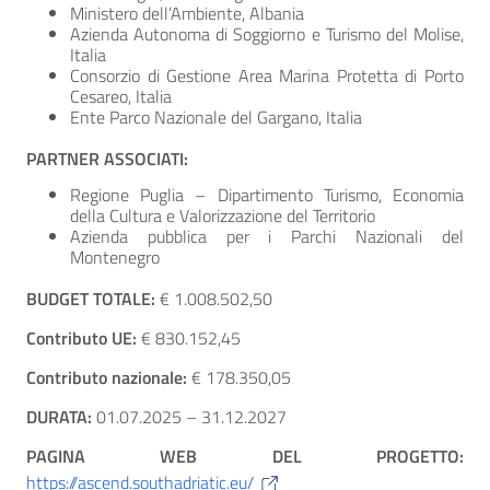
Ministero dell’Ambiente, Albania
Azienda Autonoma di Soggiorno e Turismo del Molise,
Italia
Consorzio di Gestione Area Marina Protetta di Porto
Cesareo, Italia
Ente Parco Nazionale del Gargano, Italia
PARTNER ASSOCIATI:
Regione Puglia – Dipartimento Turismo, Economia
della Cultura e Valorizzazione del Territorio
Azienda pubblica per i Parchi Nazionali del
Montenegro
BUDGET TOTALE:
€ 1.008.502,50
Contributo UE:
€ 830.152,45
Contributo nazionale:
€ 178.350,05
DURATA:
01.07.2025 – 31.12.2027
PAGINA WEB DEL PROGETTO:
https://ascend.southadriatic.eu/