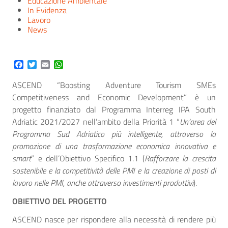
Educazione Ambientale
In Evidenza
Lavoro
News
Facebook
Twitter
Email
WhatsApp
ASCEND “Boosting Adventure Tourism SMEs
Competitiveness and Economic Development” è un
progetto finanziato dal Programma Interreg IPA South
Adriatic 2021/2027 nell’ambito della Priorità 1 “
Un’area del
Programma Sud Adriatico più intelligente, attraverso la
promozione di una trasformazione economica innovativa e
smart
” e dell’Obiettivo Specifico 1.1 (
Rafforzare la crescita
sostenibile e la competitività delle PMI e la creazione di posti di
lavoro nelle PMI, anche attraverso investimenti produttivi
).
OBIETTIVO DEL PROGETTO
ASCEND nasce per rispondere alla necessità di rendere più