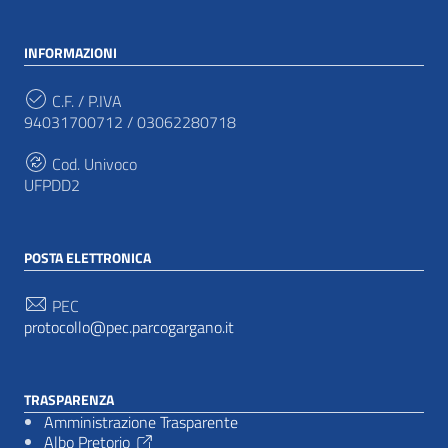
INFORMAZIONI
C.F. / P.IVA
94031700712 / 03062280718
Cod. Univoco
UFPDD2
POSTA ELETTRONICA
PEC
protocollo@pec.parcogargano.it
TRASPARENZA
Amministrazione Trasparente
Albo Pretorio