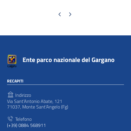
Pagina precedente
Pagina successiva
Ente parco nazionale del Gargano
RECAPITI
Indirizzo
Via Sant’Antonio Abate, 121
71037, Monte Sant'Angelo (Fg)
Telefono
(+39) 0884 568911