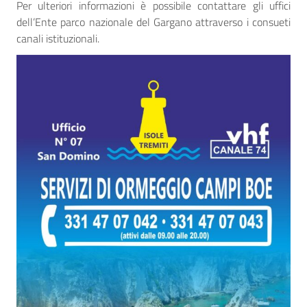
Per ulteriori informazioni è possibile contattare gli uffici
dell’Ente parco nazionale del Gargano attraverso i consueti
canali istituzionali.