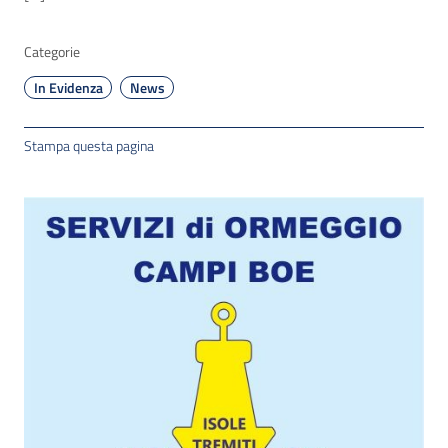
Categorie
In Evidenza
News
Stampa questa pagina