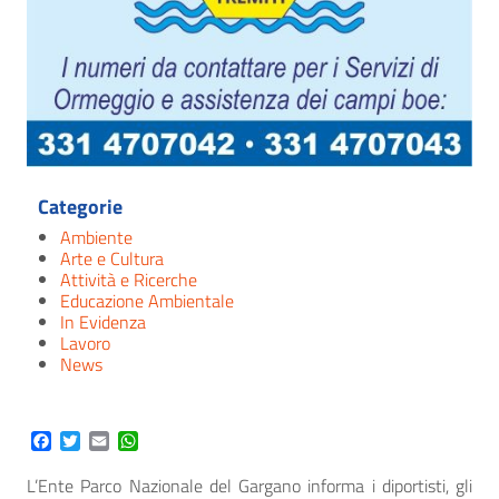
Categorie
Ambiente
Arte e Cultura
Attività e Ricerche
Educazione Ambientale
In Evidenza
Lavoro
News
Facebook
Twitter
Email
WhatsApp
L’Ente Parco Nazionale del Gargano informa i diportisti, gli