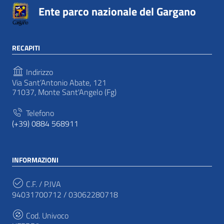
Ente parco nazionale del Gargano
RECAPITI
Indirizzo
Via Sant’Antonio Abate, 121
71037, Monte Sant'Angelo (Fg)
Telefono
(+39) 0884 568911
INFORMAZIONI
C.F. / P.IVA
94031700712 / 03062280718
Cod. Univoco