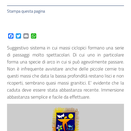
Stampa questa pagina
Facebook
Twitter
Email
WhatsApp
Suggestivo sistema in cui massi ciclopici formano una serie
di passaggi molto spettacolari. Di cui uno in particolare
forma una specie di arco in cui si può agevolmente passare.
Non è infrequente avvistare anche delle piccole cernie tra
questi massi che data la bassa profondità restano lisci e non
ricoperti, sembrano quasi massi granitici. E’ evidente che la
caduta deve essere stata abbastanza recente. Immersione
abbastanza semplice e facile da effettuare.