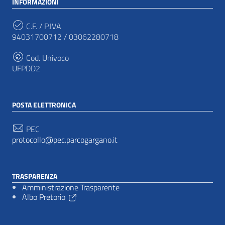
INFORMAZIONI
C.F. / P.IVA
94031700712 / 03062280718
Cod. Univoco
UFPDD2
POSTA ELETTRONICA
PEC
protocollo@pec.parcogargano.it
TRASPARENZA
Amministrazione Trasparente
Albo Pretorio