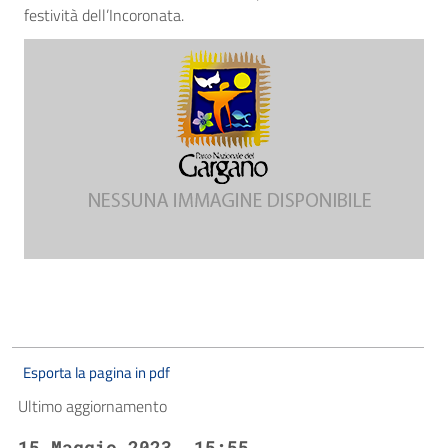
festività dell’Incoronata.
Esporta la pagina in pdf
Ultimo aggiornamento
15 Maggio 2023, 15:55