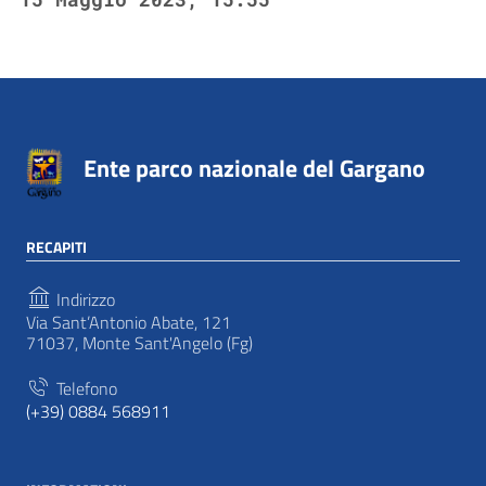
Ente parco nazionale del Gargano
RECAPITI
Indirizzo
Via Sant’Antonio Abate, 121
71037, Monte Sant'Angelo (Fg)
Telefono
(+39) 0884 568911