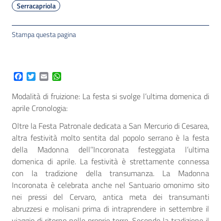
Serracapriola
Stampa questa pagina
Facebook
Twitter
Email
WhatsApp
Modalità di fruizione: La festa si svolge l’ultima domenica di
aprile Cronologia:
Oltre la Festa Patronale dedicata a San Mercurio di Cesarea,
altra festività molto sentita dal popolo serrano è la festa
della Madonna dell’’Incoronata festeggiata l’ultima
domenica di aprile. La festività è strettamente connessa
con la tradizione della transumanza. La Madonna
Incoronata è celebrata anche nel Santuario omonimo sito
nei pressi del Cervaro, antica meta dei transumanti
abruzzesi e molisani prima di intraprendere in settembre il
viaggio di ritorno nelle proprie terre. Secondo la tradizione il