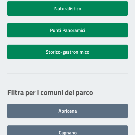
Naturalistico
Punti Panoramici
Storico-gastronimico
Filtra per i comuni del parco
Apricena
Cagnano