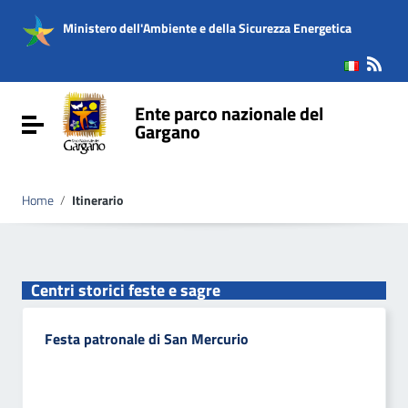
Vai ai contenuti
Vai al menu di navigazione
Ministero dell'Ambiente e della Sicurezza Energetica
Vai al footer
Ente parco nazionale del
Attiva / disattiva la navigazione
Gargano
Home
/
Itinerario
Centri storici feste e sagre
Festa patronale di San Mercurio