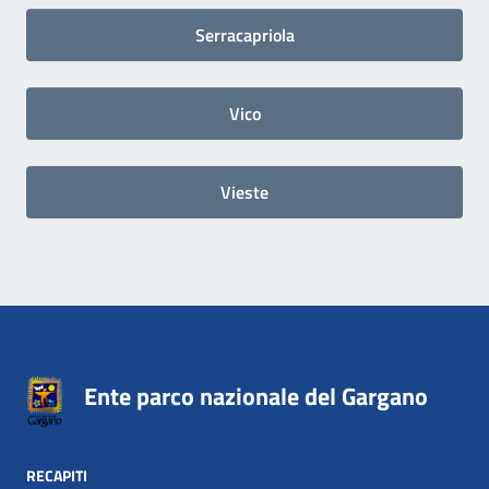
Serracapriola
Vico
Vieste
Ente parco nazionale del Gargano
RECAPITI