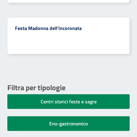
Festa Madonna dell’Incoronata
Filtra per tipologie
Centri storici feste e sagre
Eno-gastronomico