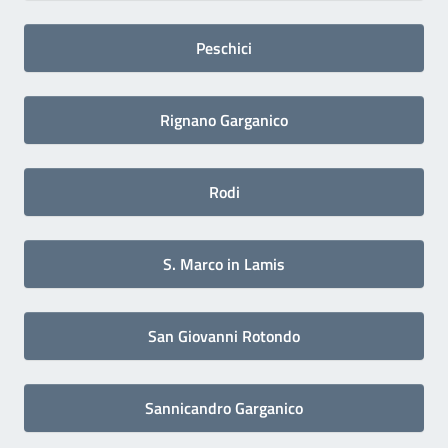
Peschici
Rignano Garganico
Rodi
S. Marco in Lamis
San Giovanni Rotondo
Sannicandro Garganico