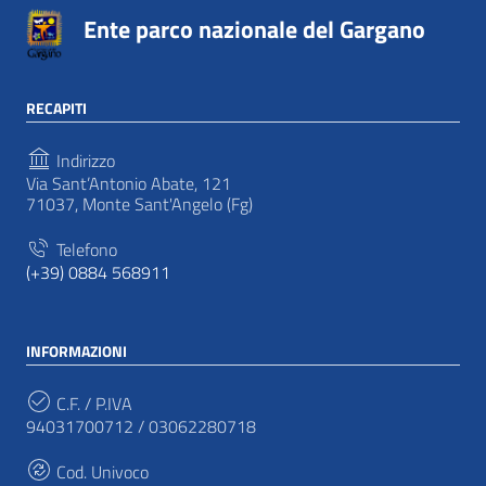
Ente parco nazionale del Gargano
RECAPITI
Indirizzo
Via Sant’Antonio Abate, 121
71037, Monte Sant'Angelo (Fg)
Telefono
(+39) 0884 568911
INFORMAZIONI
C.F. / P.IVA
94031700712 / 03062280718
Cod. Univoco