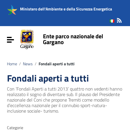
Vai ai contenuti
Vai al menu di navigazione
Ministero dell'Ambiente e della Sicurezza Energetica
Vai al footer
Ente parco nazionale del
Attiva / disattiva la navigazione
Gargano
Home
/
News
/
Fondali aperti a tutti
Fondali aperti a tutti
Con ‘Fondali Aperti a tutti 2013’ quattro non vedenti hanno
realizzato il sogno di diventare sub. Il plauso del Presidente
nazionale del Coni che propone Tremiti come modello
d’eccellenza nazionale per il connubio sport-natura-
inclusione sociale- turismo.
Categorie