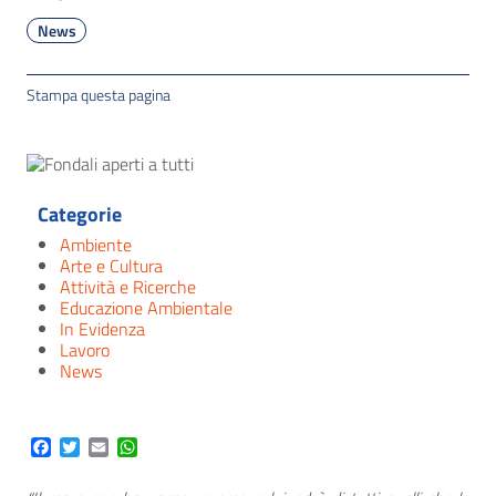
News
Stampa questa pagina
Categorie
Ambiente
Arte e Cultura
Attività e Ricerche
Educazione Ambientale
In Evidenza
Lavoro
News
Facebook
Twitter
Email
WhatsApp