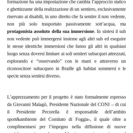
formazione ha una impostazione che cambia l’approccio statico
e ghettizzante della realizzazione di un sentiero, esclusivamente
riservato ai disabili, in uno diretto che fa sentire il non vedente,
non più solo trasportato passivamente sott’acqua, ma
protagonista assoluto della sua immersione
. In sintesi il sub
non vedente può immergersi insieme agli altri sub ed eseguire
le stesse identiche immersioni che fanno gli altri in qualsiasi
luogo senza doversi limitare ai soli sentieri subacquei attrezzati,
esplorando e “osservando” con le mani e attraverso un
riconoscitore subacqueo in Braille gli habitat sommersi e le
specie senza sentirsi diverso.
L’apprezzamento per il progetto è stato formalmente espresso
da Giovanni Malagò, Presidente Nazionale del CONI – di cui
il Presidente Pecorella è responsabile dell’ambito
sport&ambiente del Comitato di Foggia-, il quale oltre a
complimentarsi per l’impegno nella diffusione di nuove