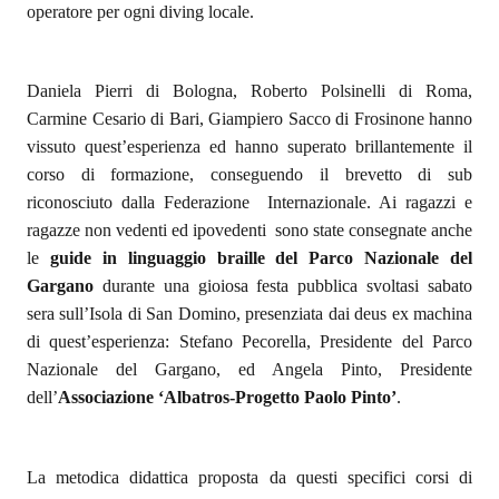
operatore per ogni diving locale.
Daniela Pierri di Bologna, Roberto Polsinelli di Roma,
Carmine Cesario di Bari, Giampiero Sacco di Frosinone hanno
vissuto quest’esperienza ed hanno superato brillantemente il
corso di formazione, conseguendo il brevetto di sub
riconosciuto dalla Federazione
Internazionale. Ai ragazzi e
ragazze non vedenti ed ipovedenti
sono state consegnate anche
le
guide in linguaggio braille del Parco Nazionale del
Gargano
durante una gioiosa festa pubblica svoltasi sabato
sera sull’Isola di San Domino, presenziata dai deus ex machina
di quest’esperienza: Stefano Pecorella, Presidente del Parco
Nazionale del Gargano, ed Angela Pinto, Presidente
dell’
Associazione ‘Albatros-Progetto Paolo Pinto’
.
La metodica didattica proposta da questi specifici corsi di