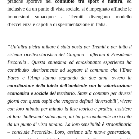
pratiche sportive nel
connubio tra sport e natura
, ed
inclusive da un punto di vista sociale, si è impegnato affinché le
immersioni subacquee a Tremiti divengano modello
d’eccellenza e capofila di sperimentazione in Italia.
“Un’altra pietra miliare è stata posta per Tremiti e per tutto il
sistema ricettivo-turistico del Gargano – afferma il Presidente
Pecorella-. Questa ennesima ed emozionante esperienza ha
contribuito ulteriormente ad segnare il cammino che l’Ente
Parco e l’Amp stanno segnando da due anni, ovvero la
conciliazione della tutela dell’ambiente con la valorizzazione
economica e sociale del territorio
. Stare a contatto per diversi
giorni con questi ospiti che vengono definiti ‘diversabili’, vivere
con loro minuto per minuto la fase teorica e pratica, assistere
al loro ‘battesimo’ subacqueo, mi ha personalmente arricchito
da un punto di vista umano. La loro sensibilità è straordinaria
– conclude Pecorella-. Loro, assieme alle nuove generazioni,