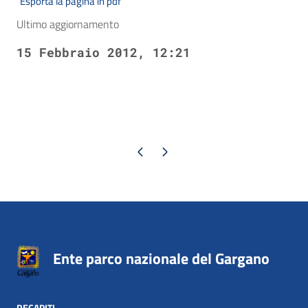
Esporta la pagina in pdf
Ultimo aggiornamento
15 Febbraio 2012, 12:21
Pagina precedente
Pagina successiva
Ente parco nazionale del Gargano
RECAPITI