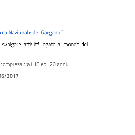
arco Nazionale del Gargano”
r svolgere attività legate al mondo del
 compresa tra i 18 ed i 28 anni.
/06/2017