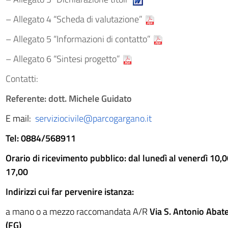
– Allegato 4 “Scheda di valutazione”
– Allegato 5 “Informazioni di contatto”
– Allegato 6 “Sintesi progetto”
Contatti:
Referente: dott. Michele Guidato
E mail:
serviziocivile@parcogargano.it
Tel: 0884/568911
Orario di ricevimento pubblico: dal lunedì al venerdì 10,
17,00
Indirizzi cui far pervenire istanza:
a mano o a mezzo raccomandata A/R
Via S. Antonio Abat
(FG)