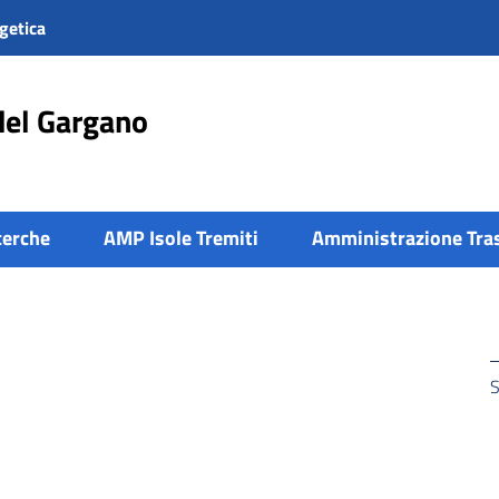
getica
del Gargano
cerche
AMP Isole Tremiti
Amministrazione Tra
S