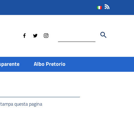
Cerca
sparente
Albo Pretorio
tampa questa pagina