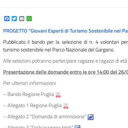
Facebook
Twitter
Email
WhatsApp
PROGETTO “Giovani Esperti di Turismo Sostenibile nel P
Pubblicato il bando per la selezione di n. 4 volontari pe
turismo sostenibile nel Parco Nazionale del Gargano.
Alle selezioni potranno partecipare ragazze e ragazzi di età
Presentazione delle domande entro le ore 14:00 del 26
Per ulteriori informazioni
– Bando Regione Puglia
– Allegato 1 Regione Puglia
– Allegato 2 “Domanda di ammissione”
– Allegato 3 “Dichiarazione titoli”