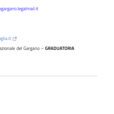
gargano.legalmail.it
lia.it
 nazionale del Gargano –
GRADUATORIA