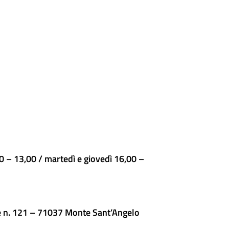
00 – 13,00 / martedì e giovedì 16,00 –
e n. 121 – 71037 Monte Sant’Angelo