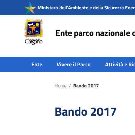
Vai ai contenuti
Ministero dell'Ambiente e della Sicurezza Ener
Vai al menu di navigazione
Vai al footer
Ente parco nazionale 
Ente
Vivere il Parco
Attività e Ri
Home
/
Bando 2017
Bando 2017