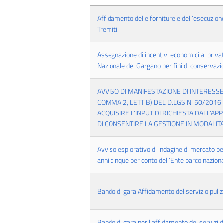
Affidamento delle forniture e dell’esecuzio
Tremiti.
Assegnazione di incentivi economici ai privati
Nazionale del Gargano per fini di conservaz
AVVISO DI MANIFESTAZIONE DI INTERESS
COMMA 2, LETT B) DEL D.LGS N. 50/2016
ACQUISIRE L’INPUT DI RICHIESTA DALL’AP
DI CONSENTIRE LA GESTIONE IN MODALITA
Avviso esplorativo di indagine di mercato pe
anni cinque per conto dell’Ente parco nazion
Bando di gara Affidamento del servizio pulizi
Bando di gara per l’affidamento dei servizi 