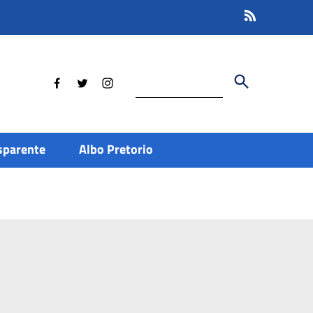
Cerca
sparente
Albo Pretorio