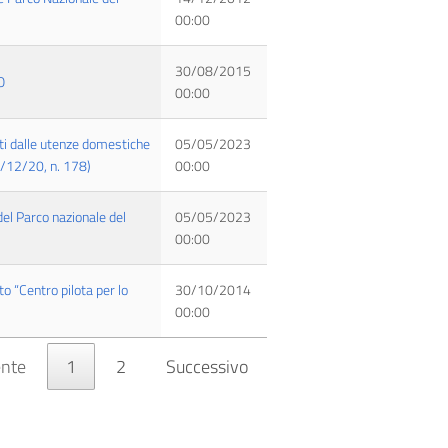
00:00
30/08/2015
O
00:00
iti dalle utenze domestiche
05/05/2023
0/12/20, n. 178)
00:00
el Parco nazionale del
05/05/2023
00:00
 “Centro pilota per lo
30/10/2014
00:00
ente
1
2
Successivo