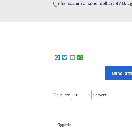
Informazioni ai sensi dell’art.37 D. 
Facebook
Twitter
Email
WhatsApp
Bandi atti
Visualizza
elementi
Oggetto