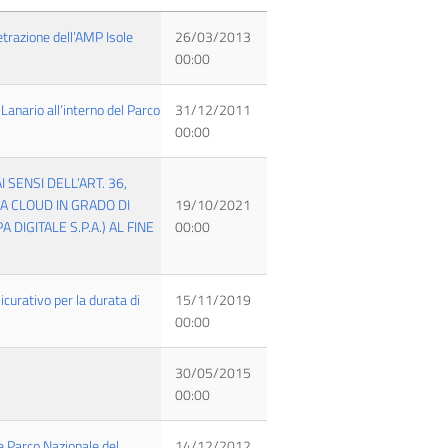
etrazione dell’AMP Isole
26/03/2013
00:00
 Lanario all’interno del Parco
31/12/2011
00:00
SENSI DELL’ART. 36,
MA CLOUD IN GRADO DI
19/10/2021
DIGITALE S.P.A.) AL FINE
00:00
curativo per la durata di
15/11/2019
00:00
30/05/2015
00:00
te Parco Nazionale del
14/12/2012