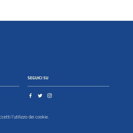
SEGUICI SU
o.it
etti l’utilizzo dei cookie.