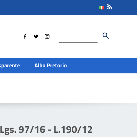
Cerca
sparente
Albo Pretorio
. Lgs. 97/16 - L.190/12