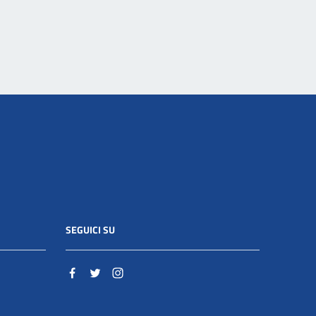
SEGUICI SU
o.it