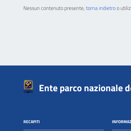
Nessun contenuto presente,
torna indietro
o utili
Ente parco nazionale 
RECAPITI
INFORMAZ