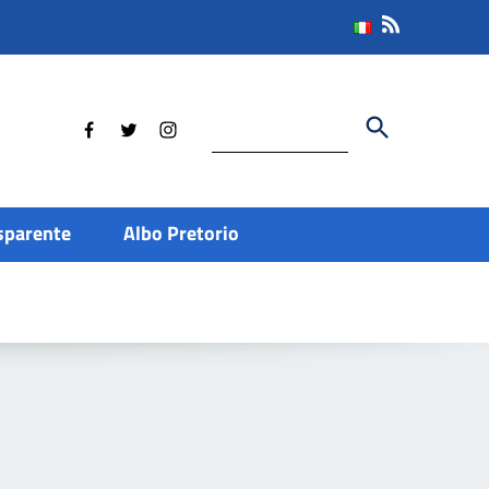
Cerca
sparente
Albo Pretorio