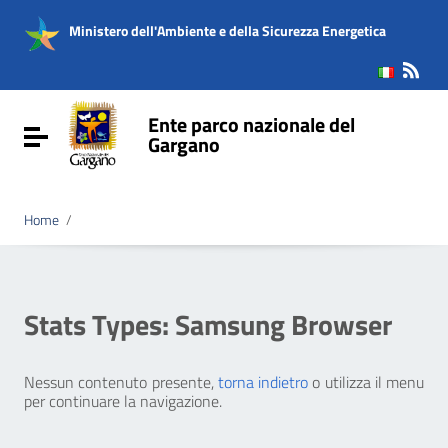
Vai ai contenuti
Vai al menu di navigazione
Ministero dell'Ambiente e della Sicurezza Energetica
Vai al footer
Ente parco nazionale del
Attiva / disattiva la navigazione
Gargano
Home
/
Stats Types:
Samsung Browser
Nessun contenuto presente,
torna indietro
o utilizza il menu
per continuare la navigazione.