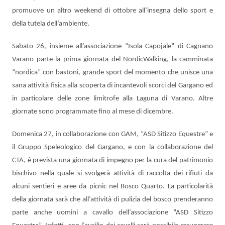
promuove un altro weekend di ottobre all’insegna dello sport e
della tutela dell’ambiente.
Sabato 26, insieme all’associazione “Isola Capojale” di Cagnano
Varano parte la prima giornata del NordicWalking, la camminata
“nordica” con bastoni, grande sport del momento che unisce una
sana attività fisica alla scoperta di incantevoli scorci del Gargano ed
in particolare delle zone limitrofe alla Laguna di Varano. Altre
giornate sono programmate fino al mese di dicembre.
Domenica 27, in collaborazione con GAM, “ASD Sitizzo Equestre” e
il Gruppo Speleologico del Gargano, e con la collaborazione del
CTA, è prevista una giornata di impegno per la cura del patrimonio
bischivo nella quale si svolgerà attività di raccolta dei rifiuti da
alcuni sentieri e aree da picnic nel Bosco Quarto. La particolarità
della giornata sarà che all’attività di pulizia del bosco prenderanno
parte anche uomini a cavallo dell’associazione “ASD Sitizzo