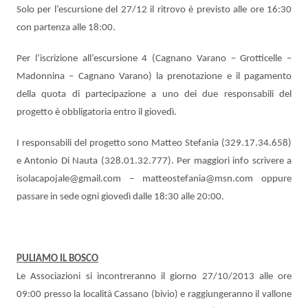
Solo per l’escursione del 27/12 il ritrovo è previsto alle ore 16:30
con partenza alle 18:00.
Per l’iscrizione all’escursione 4 (Cagnano Varano – Grotticelle –
Madonnina – Cagnano Varano) la prenotazione e il pagamento
della quota di partecipazione a uno dei due responsabili del
progetto è obbligatoria entro il giovedì.
I responsabili del progetto sono Matteo Stefania (329.17.34.658)
e Antonio Di Nauta (328.01.32.777). Per maggiori info scrivere a
isolacapojale@gmail.com – matteostefania@msn.com oppure
passare in sede ogni giovedì dalle 18:30 alle 20:00.
PULIAMO IL BOSCO
Le Associazioni si incontreranno il giorno 27/10/2013 alle ore
09:00 presso la località Cassano (bivio) e raggiungeranno il vallone