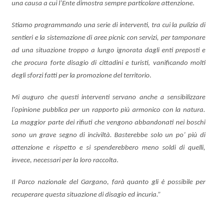
una causa a cui l’Ente dimostra sempre particolare attenzione.
Stiamo programmando una serie di interventi, tra cui la pulizia di
sentieri e la sistemazione di aree picnic con servizi, per tamponare
ad una situazione troppo a lungo ignorata dagli enti preposti e
che procura forte disagio di cittadini e turisti, vanificando molti
degli sforzi fatti per la promozione del territorio.
Mi auguro che questi interventi servano anche a sensibilizzare
l’opinione pubblica per un rapporto più armonico con la natura.
La maggior parte dei rifiuti che vengono abbandonati nei boschi
sono un grave segno di inciviltà. Basterebbe solo un po’ più di
attenzione e rispetto e si spenderebbero meno soldi di quelli,
invece, necessari per la loro raccolta.
Il Parco nazionale del Gargano, farà quanto gli è possibile per
recuperare questa situazione di disagio ed incuria.”