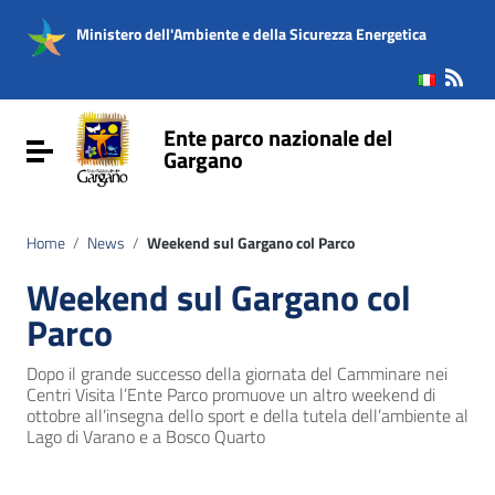
Vai ai contenuti
Vai al menu di navigazione
Ministero dell'Ambiente e della Sicurezza Energetica
Vai al footer
Ente parco nazionale del
Attiva / disattiva la navigazione
Gargano
Home
/
News
/
Weekend sul Gargano col Parco
Weekend sul Gargano col
Parco
Dopo il grande successo della giornata del Camminare nei
Centri Visita l’Ente Parco promuove un altro weekend di
ottobre all’insegna dello sport e della tutela dell’ambiente al
Lago di Varano e a Bosco Quarto