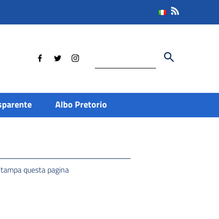
Cerca
sparente
Albo Pretorio
tampa questa pagina