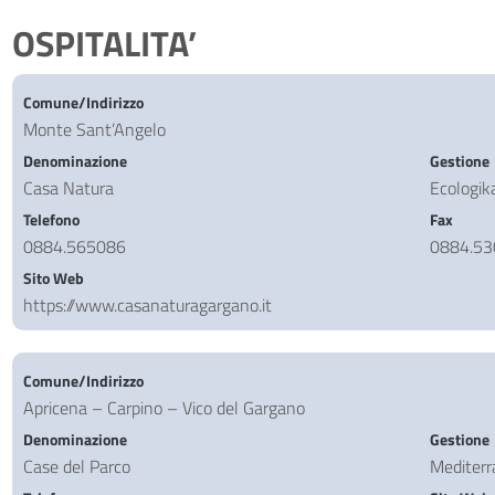
OSPITALITA’
Comune/Indirizzo
Monte Sant’Angelo
Denominazione
Gestione
Casa Natura
Ecologi
Telefono
Fax
0884.565086
0884.5
Sito Web
https://www.casanaturagargano.it
Comune/Indirizzo
Apricena – Carpino – Vico del Gargano
Denominazione
Gestione
Case del Parco
Mediterr