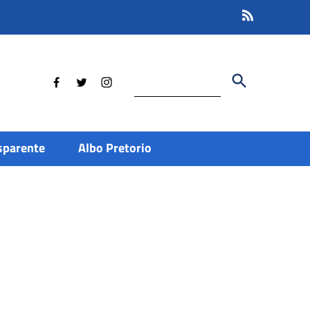
Cerca
sparente
Albo Pretorio