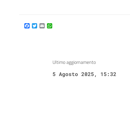
Facebook
Twitter
Email
WhatsApp
Ultimo aggiornamento
5 Agosto 2025, 15:32