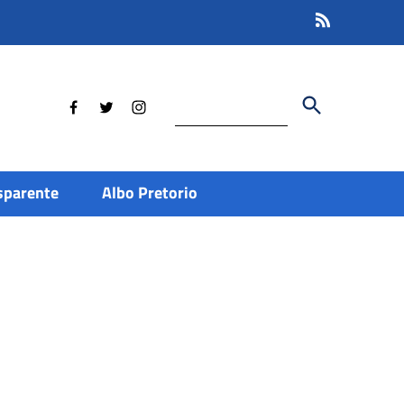
Cerca
sparente
Albo Pretorio