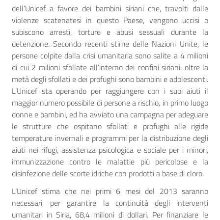
dell’Unicef a favore dei bambini siriani che, travolti dalle
violenze scatenatesi in questo Paese, vengono uccisi o
subiscono arresti, torture e abusi sessuali durante la
detenzione. Secondo recenti stime delle Nazioni Unite, le
persone colpite dalla crisi umanitaria sono salite a 4 milioni
di cui 2 milioni sfollate all’interno dei confini siriani: oltre la
metà degli sfollati e dei profughi sono bambini e adolescenti.
L’Unicef sta operando per raggiungere con i suoi aiuti il
maggior numero possibile di persone a rischio, in primo luogo
donne e bambini, ed ha avviato una campagna per adeguare
le strutture che ospitano sfollati e profughi alle rigide
temperature invernali e programmi per la distribuzione degli
aiuti nei rifugi, assistenza psicologica e sociale per i minori,
immunizzazione contro le malattie più pericolose e la
disinfezione delle scorte idriche con prodotti a base di cloro.
L’Unicef stima che nei primi 6 mesi del 2013 saranno
necessari, per garantire la continuità degli interventi
umanitari in Siria, 68,4 milioni di dollari. Per finanziare le