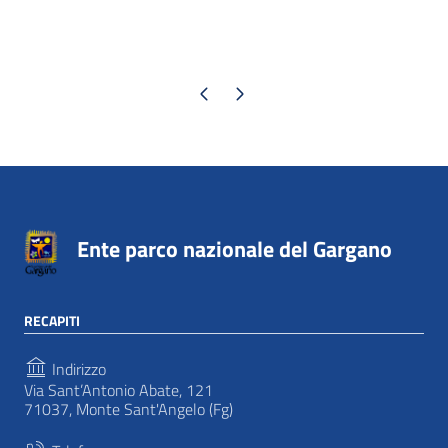
Pagina precedente
Pagina successiva
Ente parco nazionale del Gargano
RECAPITI
Indirizzo
Via Sant’Antonio Abate, 121
71037, Monte Sant'Angelo (Fg)