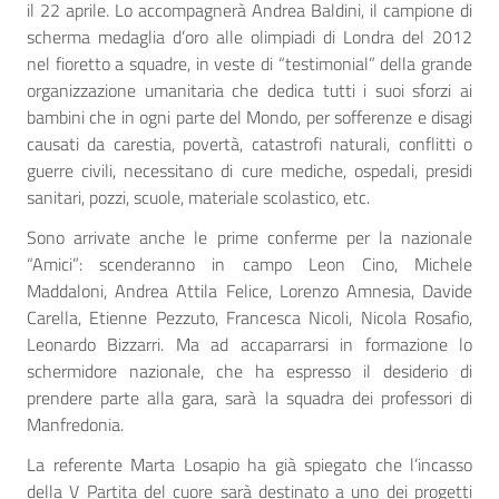
il 22 aprile. Lo accompagnerà Andrea Baldini, il campione di
scherma medaglia d’oro alle olimpiadi di Londra del 2012
nel fioretto a squadre, in veste di “testimonial” della grande
organizzazione umanitaria che dedica tutti i suoi sforzi ai
bambini che in ogni parte del Mondo, per sofferenze e disagi
causati da carestia, povertà, catastrofi naturali, conflitti o
guerre civili, necessitano di cure mediche, ospedali, presidi
sanitari, pozzi, scuole, materiale scolastico, etc.
Sono arrivate anche le prime conferme per la nazionale
“Amici”: scenderanno in campo Leon Cino, Michele
Maddaloni, Andrea Attila Felice, Lorenzo Amnesia, Davide
Carella, Etienne Pezzuto, Francesca Nicoli, Nicola Rosafio,
Leonardo Bizzarri. Ma ad accaparrarsi in formazione lo
schermidore nazionale, che ha espresso il desiderio di
prendere parte alla gara, sarà la squadra dei professori di
Manfredonia.
La referente Marta Losapio ha già spiegato che l’incasso
della V Partita del cuore sarà destinato a uno dei progetti