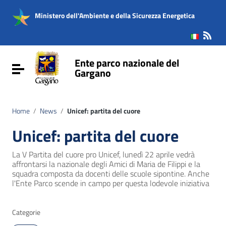
Vai ai contenuti
Vai al menu di navigazione
Ministero dell'Ambiente e della Sicurezza Energetica
Vai al footer
Ente parco nazionale del
Attiva / disattiva la navigazione
Gargano
Home
/
News
/
Unicef: partita del cuore
Unicef: partita del cuore
La V Partita del cuore pro Unicef, lunedì 22 aprile vedrà
affrontarsi la nazionale degli Amici di Maria de Filippi e la
squadra composta da docenti delle scuole sipontine. Anche
l'Ente Parco scende in campo per questa lodevole iniziativa
Categorie