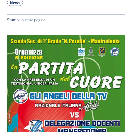
News
Stampa questa pagina