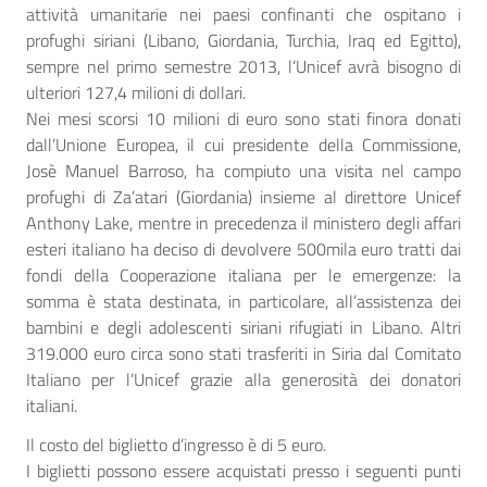
attività umanitarie nei paesi confinanti che ospitano i
profughi siriani (Libano, Giordania, Turchia, Iraq ed Egitto),
sempre nel primo semestre 2013, l’Unicef avrà bisogno di
ulteriori 127,4 milioni di dollari.
Nei mesi scorsi 10 milioni di euro sono stati finora donati
dall’Unione Europea, il cui presidente della Commissione,
Josè Manuel Barroso, ha compiuto una visita nel campo
profughi di Za’atari (Giordania) insieme al direttore Unicef
Anthony Lake, mentre in precedenza il ministero degli affari
esteri italiano ha deciso di devolvere 500mila euro tratti dai
fondi della Cooperazione italiana per le emergenze: la
somma è stata destinata, in particolare, all’assistenza dei
bambini e degli adolescenti siriani rifugiati in Libano. Altri
319.000 euro circa sono stati trasferiti in Siria dal Comitato
Italiano per l’Unicef grazie alla generosità dei donatori
italiani.
Il costo del biglietto d’ingresso è di 5 euro.
I biglietti possono essere acquistati presso i seguenti punti