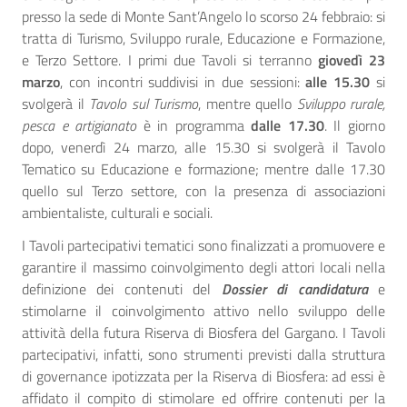
presso la sede di Monte Sant’Angelo lo scorso 24 febbraio: si
tratta di Turismo, Sviluppo rurale, Educazione e Formazione,
e Terzo Settore. I primi due Tavoli si terranno
giovedì 23
marzo
, con incontri suddivisi in due sessioni:
alle 15.30
si
svolgerà il
Tavolo sul Turismo
, mentre quello
Sviluppo rurale,
pesca e artigianato
è in programma
dalle 17.30
. Il giorno
dopo, venerdì 24 marzo, alle 15.30 si svolgerà il Tavolo
Tematico su Educazione e formazione; mentre dalle 17.30
quello sul Terzo settore, con la presenza di associazioni
ambientaliste, culturali e sociali.
I Tavoli partecipativi tematici sono finalizzati a promuovere e
garantire il massimo coinvolgimento degli attori locali nella
definizione dei contenuti del
Dossier di candidatura
e
stimolarne il coinvolgimento attivo nello sviluppo delle
attività della futura Riserva di Biosfera del Gargano. I Tavoli
partecipativi, infatti, sono strumenti previsti dalla struttura
di governance ipotizzata per la Riserva di Biosfera: ad essi è
affidato il compito di stimolare ed offrire contenuti per la