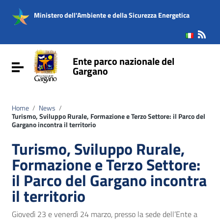
Vai ai contenuti
Vai al menu di navigazione
Ministero dell'Ambiente e della Sicurezza Energetica
Vai al footer
Ente parco nazionale del
Attiva / disattiva la navigazione
Gargano
Home
/
News
/
Turismo, Sviluppo Rurale, Formazione e Terzo Settore: il Parco del
Gargano incontra il territorio
Turismo, Sviluppo Rurale,
Formazione e Terzo Settore:
il Parco del Gargano incontra
il territorio
Giovedì 23 e venerdì 24 marzo, presso la sede dell’Ente a