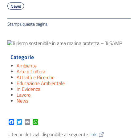
News
Stampa questa pagina
Categorie
Ambiente
Arte e Cultura
Attività e Ricerche
Educazione Ambientale
In Evidenza
Lavoro
News
Facebook
Twitter
Email
WhatsApp
Ulteriori dettagli disponibile al seguente
link