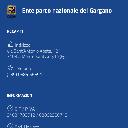
Ente parco nazionale del Gargano
RECAPITI
Indirizzo
Via Sant’Antonio Abate, 121
71037, Monte Sant'Angelo (Fg)
Telefono
(+39) 0884 568911
INFORMAZIONI
C.F. / P.IVA
94031700712 / 03062280718
Cod. Univoco