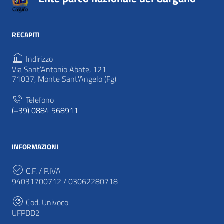
RECAPITI
Indirizzo
Via Sant’Antonio Abate, 121
71037, Monte Sant'Angelo (Fg)
Telefono
(+39) 0884 568911
INFORMAZIONI
C.F. / P.IVA
94031700712 / 03062280718
Cod. Univoco
UFPDD2