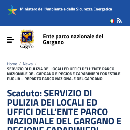
Vai ai contenuti
Vai al menu di navigazione
Ministero dell'Ambiente e della Sicurezza Energetica
Vai al footer
Ente parco nazionale del
Attiva / disattiva la navigazione
Gargano
Home
/
News
/
SERVIZIO DI PULIZIA DEI LOCALI ED UFFICI DELL’ENTE PARCO
NAZIONALE DEL GARGANO E REGIONE CARABINIERI FORESTALE
PUGLIA – REPARTO PARCO NAZIONALE DEL GARGANO
Scaduto: SERVIZIO DI
PULIZIA DEI LOCALI ED
UFFICI DELL’ENTE PARCO
NAZIONALE DEL GARGANO E