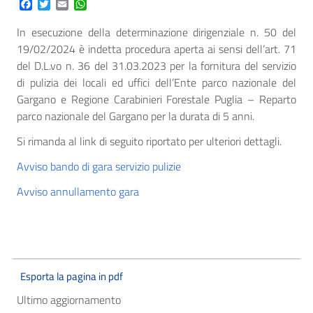
Facebook
Twitter
Email
WhatsApp
In esecuzione della determinazione dirigenziale n. 50 del
19/02/2024 è indetta procedura aperta ai sensi dell’art. 71
del D.L.vo n. 36 del 31.03.2023 per la fornitura del servizio
di pulizia dei locali ed uffici dell’Ente parco nazionale del
Gargano e Regione Carabinieri Forestale Puglia – Reparto
parco nazionale del Gargano per la durata di 5 anni.
Si rimanda al link di seguito riportato per ulteriori dettagli.
Avviso bando di gara servizio pulizie
Avviso annullamento gara
Esporta la pagina in pdf
Ultimo aggiornamento