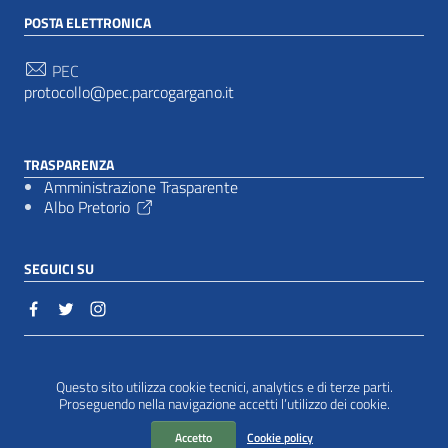
POSTA ELETTRONICA
PEC
protocollo@pec.parcogargano.it
TRASPARENZA
Amministrazione Trasparente
Albo Pretorio
SEGUICI SU
Sezione Link Utili
Cookie policy
|
Questo sito utilizza cookie tecnici, analytics e di terze parti.
Proseguendo nella navigazione accetti l’utilizzo dei cookie.
Accetto
Cookie policy