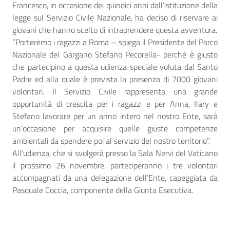
Francesco, in occasione dei quindici anni dall’istituzione della
legge sul Servizio Civile Nazionale, ha deciso di riservare ai
giovani che hanno scelto di intraprendere questa avventura.
“Porteremo i ragazzi a Roma – spiega il Presidente del Parco
Nazionale del Gargano Stefano Pecorella- perché è giusto
che partecipino a questa udienza speciale voluta dal Santo
Padre ed alla quale è prevista la presenza di 7000 giovani
volontari. Il Servizio Civile rappresenta una grande
opportunità di crescita per i ragazzi e per Anna, Ilary e
Stefano lavorare per un anno intero nel nostro Ente, sarà
un’occasione per acquisire quelle giuste competenze
ambientali da spendere poi al servizio del nostro territorio”.
All’udienza, che si svolgerà presso la Sala Nervi del Vaticano
il prossimo 26 novembre, parteciperanno i tre volontari
accompagnati da una delegazione dell’Ente, capeggiata da
Pasquale Coccia, componente della Giunta Esecutiva.