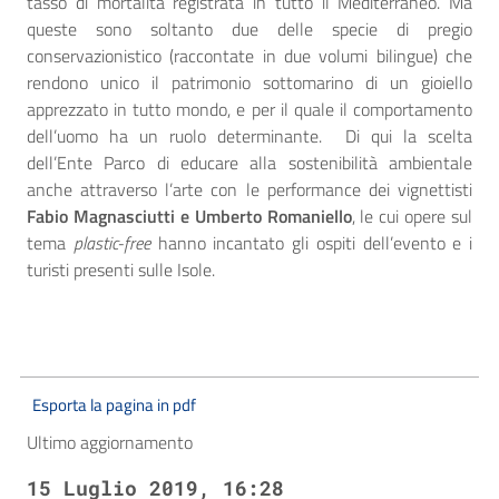
tasso di mortalità registrata in tutto il Mediterraneo. Ma
queste sono soltanto due delle specie di pregio
conservazionistico (raccontate in due volumi bilingue) che
rendono unico il patrimonio sottomarino di un gioiello
apprezzato in tutto mondo, e per il quale il comportamento
dell’uomo ha un ruolo determinante. Di qui la scelta
dell’Ente Parco di educare alla sostenibilità ambientale
anche attraverso l’arte con le performance dei vignettisti
Fabio Magnasciutti e Umberto Romaniello
, le cui opere sul
tema
plastic-free
hanno incantato gli ospiti dell’evento e i
turisti presenti sulle Isole.
Esporta la pagina in pdf
Ultimo aggiornamento
15 Luglio 2019, 16:28