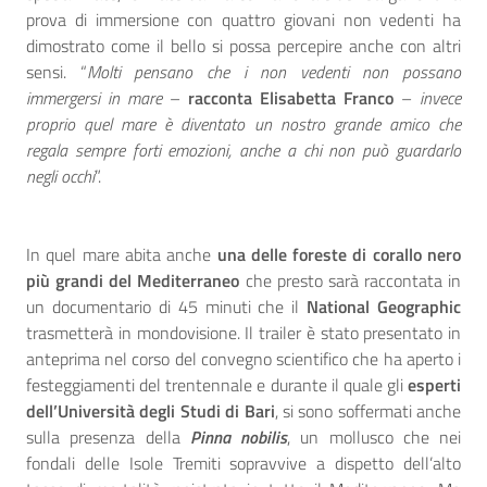
prova di immersione con quattro giovani non vedenti ha
dimostrato come il bello si possa percepire anche con altri
sensi. “
Molti pensano che i non vedenti non possano
immergersi in mare
–
racconta Elisabetta Franco
–
invece
proprio quel mare è diventato un nostro grande amico che
regala sempre forti emozioni, anche a chi non può guardarlo
negli occhi
”.
In quel mare abita anche
una delle foreste di corallo nero
più grandi del Mediterraneo
che presto sarà raccontata in
un documentario di 45 minuti che il
National Geographic
trasmetterà in mondovisione. Il trailer è stato presentato in
anteprima nel corso del convegno scientifico che ha aperto i
festeggiamenti del trentennale e durante il quale gli
esperti
dell’Università degli Studi di Bari
, si sono soffermati anche
sulla presenza della
Pinna nobilis
, un mollusco che nei
fondali delle Isole Tremiti sopravvive a dispetto dell’alto