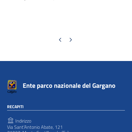
Pagina precedente
Pagina successiva
Ente parco nazionale del Gargano
RECAPITI
Indirizzo
Via Sant’Antonio Abate, 121