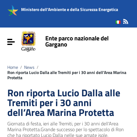
Vai ai contenuti
Vai al menu di navigazione
Ministero dell'Ambiente e della Sicurezza Energetica
Vai al footer
Ente parco nazionale del
Attiva / disattiva la navigazione
Gargano
Home
/
News
/
Ron riporta Lucio Dalla alle Tremiti per i 30 anni dell’Area Marina
Protetta
Ron riporta Lucio Dalla alle
Tremiti per i 30 anni
dell’Area Marina Protetta
Giornata di festa, ieri alle Tremiti, per i 30 anni dell'Area
Marina Protetta.Grande successo per lo spettacolo di Ron
che ha riportato Lucio Dalla nelle sue amate isole.