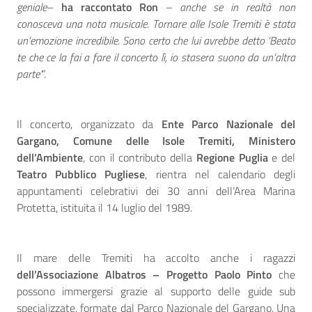
geniale
–
ha raccontato Ron
–
anche se in realtà non
conosceva una nota musicale. Tornare alle Isole Tremiti è stata
un’emozione incredibile. Sono certo che lui avrebbe detto ‘Beato
te che ce la fai a fare il concerto lì, io stasera suono da un’altra
parte’
”.
Il concerto, organizzato da
Ente Parco Nazionale del
Gargano, Comune delle Isole Tremiti, Ministero
dell’Ambiente
, con il contributo della
Regione Puglia
e del
Teatro Pubblico Pugliese
, rientra nel calendario degli
appuntamenti celebrativi dei 30 anni dell’Area Marina
Protetta, istituita il 14 luglio del 1989.
Il mare delle Tremiti ha accolto anche i ragazzi
dell’Associazione Albatros – Progetto Paolo Pinto
che
possono immergersi grazie al supporto delle guide sub
specializzate, formate dal Parco Nazionale del Gargano. Una