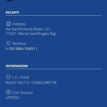
RECAPITI
Indirizzo
Via Sant’Antonio Abate, 121
71037, Monte Sant'Angelo (Fg)
Telefono
(+39) 0884 568911
INFORMAZIONI
C.F. / P.IVA
94031700712 / 03062280718
Cod. Univoco
UFPDD2