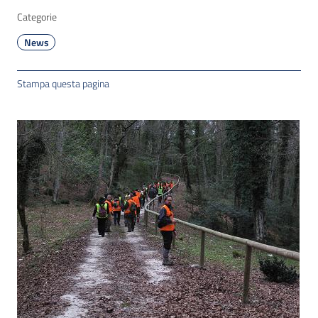
Categorie
News
Stampa questa pagina