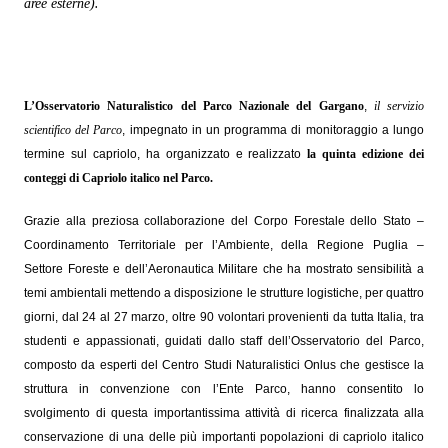
aree esterne)
.
L’Osservatorio Naturalistico del Parco Nazionale del Gargano
,
il servizio
scientifico del Parco
, impegnato in un programma di monitoraggio a lungo
termine sul capriolo, ha organizzato e realizzato
la quinta edizione dei
conteggi di Capriolo italico nel Parco.
Grazie alla preziosa collaborazione del Corpo Forestale dello Stato –
Coordinamento Territoriale per l’Ambiente, della Regione Puglia –
Settore Foreste e dell’Aeronautica Militare che ha mostrato sensibilità a
temi ambientali mettendo a disposizione le strutture logistiche, per quattro
giorni, dal 24 al 27 marzo, oltre 90 volontari provenienti da tutta Italia, tra
studenti e appassionati, guidati dallo staff dell’Osservatorio del Parco,
composto da esperti del Centro Studi Naturalistici Onlus che gestisce la
struttura in convenzione con l’Ente Parco, hanno consentito lo
svolgimento di questa importantissima attività di ricerca finalizzata alla
conservazione di una delle più importanti popolazioni di capriolo italico