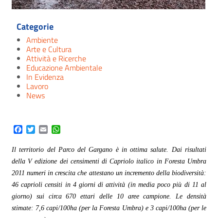
Categorie
Ambiente
Arte e Cultura
Attività e Ricerche
Educazione Ambientale
In Evidenza
Lavoro
News
Facebook
Twitter
Email
WhatsApp
Il territorio del Parco del Gargano è in ottima salute. Dai risultati
della V edizione dei censimenti di Capriolo italico in Foresta Umbra
2011 numeri in crescita che attestano un incremento della biodiversità:
46 caprioli censiti in 4 giorni di attività (in media poco più di 11 al
giorno) sui circa 670 ettari delle 10 aree campione. Le densità
stimate: 7,6 capi/100ha (per la Foresta Umbra) e 3 capi/100ha (per le