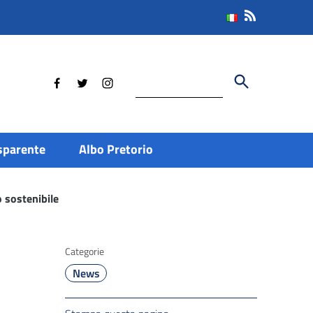
Cerca
sparente
Albo Pretorio
 sostenibile
Categorie
News