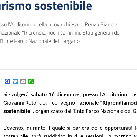
urismo sostenibile
sso l'Auditorium della nuova chiesa di Renzo Piano a
azionale “Riprendiamoci i cammini. Stati generali del
ll’Ente Parco Nazionale del Gargano.
Facebook
Twitter
Email
WhatsApp
Si svolgerà
sabato 16 dicembre
, presso l’Auditorium d
Giovanni Rotondo, il convegno nazionale
“Riprendiamoci 
sostenibile”
, organizzato dall’Ente Parco Nazionale del 
L’evento, durante il quale si parlerà delle opportunità 
sostenibile, sarà suddiviso in due sessioni: la mattina 