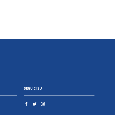
SEGUICI SU
o.it