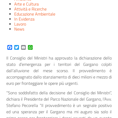
Arte e Cultura
Attività e Ricerche
Educazione Ambientale
In Evidenza
Lavoro
News
Facebook
Twitter
Email
WhatsApp
Il Consiglio del Ministri ha approvato la dichiarazione dello
stato d’emergenza per i territori del Gargano colpiti
dall’alluvione del mese scorso. Il provvedimento è
accompagnato dallo stanziamento di dieci milioni e mezzo di
euro per fronteggiare le opere più urgenti.
“Sono soddisfatto della decisione del Consiglio dei Ministri”,
dichiara il Presidente del Parco Nazionale del Gargano, l’Avv.
Stefano Pecorella “Il provvedimento è un segnale positivo
ed una speranza per il Gargano ma mi auguro sia solo il
primo passo per fronteggiare i danni causati da un evento