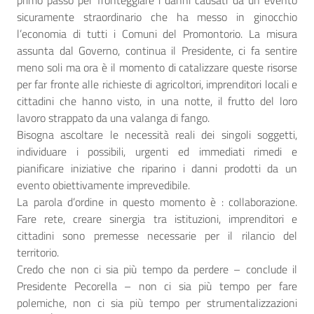
sicuramente straordinario che ha messo in ginocchio
l’economia di tutti i Comuni del Promontorio. La misura
assunta dal Governo, continua il Presidente, ci fa sentire
meno soli ma ora è il momento di catalizzare queste risorse
per far fronte alle richieste di agricoltori, imprenditori locali e
cittadini che hanno visto, in una notte, il frutto del loro
lavoro strappato da una valanga di fango.
Bisogna ascoltare le necessità reali dei singoli soggetti,
individuare i possibili, urgenti ed immediati rimedi e
pianificare iniziative che riparino i danni prodotti da un
evento obiettivamente imprevedibile.
La parola d’ordine in questo momento è : collaborazione.
Fare rete, creare sinergia tra istituzioni, imprenditori e
cittadini sono premesse necessarie per il rilancio del
territorio.
Credo che non ci sia più tempo da perdere – conclude il
Presidente Pecorella – non ci sia più tempo per fare
polemiche, non ci sia più tempo per strumentalizzazioni