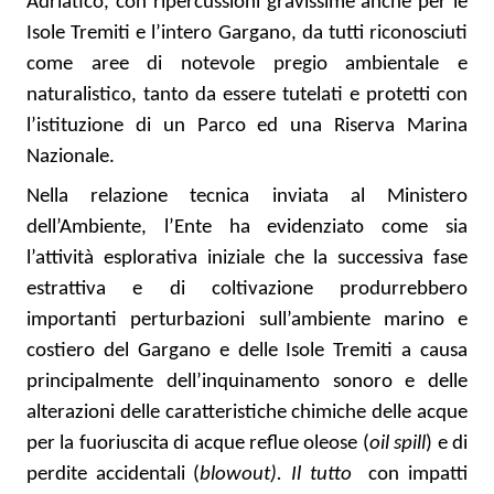
Adriatico, con ripercussioni gravissime anche per le
Isole Tremiti e l’intero Gargano, da tutti riconosciuti
come aree di notevole pregio ambientale e
naturalistico, tanto da essere tutelati e protetti con
l’istituzione di un Parco ed una Riserva Marina
Nazionale.
Nella relazione tecnica inviata al Ministero
dell’Ambiente, l’Ente ha evidenziato come sia
l’attività esplorativa iniziale che la successiva fase
estrattiva e di coltivazione produrrebbero
importanti perturbazioni sull’ambiente marino e
costiero del Gargano e delle Isole Tremiti a causa
principalmente dell’inquinamento sonoro e delle
alterazioni delle caratteristiche chimiche delle acque
per la fuoriuscita di acque reflue oleose (
oil spill
) e di
perdite accidentali (
blowout). Il tutto
con impatti