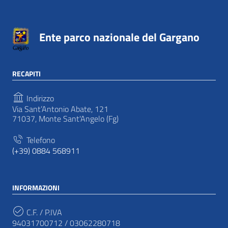
Ente parco nazionale del Gargano
RECAPITI
Indirizzo
Via Sant’Antonio Abate, 121
71037, Monte Sant'Angelo (Fg)
Telefono
(+39) 0884 568911
INFORMAZIONI
C.F. / P.IVA
94031700712 / 03062280718