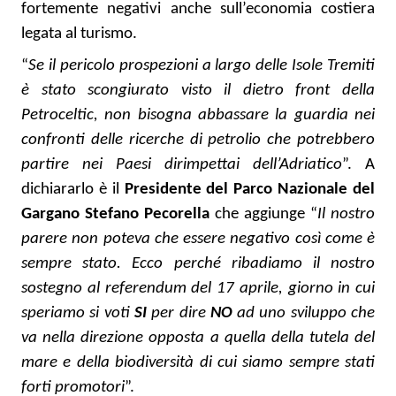
fortemente negativi anche sull’economia costiera
legata al turismo.
“
Se il pericolo prospezioni a largo delle Isole Tremiti
è stato scongiurato visto il dietro front della
Petroceltic, non bisogna abbassare la guardia nei
confronti delle ricerche di petrolio che potrebbero
partire nei Paesi dirimpettai dell’Adriatico
”. A
dichiararlo è il
Presidente del Parco Nazionale del
Gargano Stefano Pecorella
che aggiunge “
Il nostro
parere non poteva che essere negativo così come è
sempre stato. Ecco perché ribadiamo il nostro
sostegno al referendum del 17 aprile, giorno in cui
speriamo si voti
SI
per dire
NO
ad uno sviluppo che
va nella direzione opposta a quella della tutela del
mare e della biodiversità di cui siamo sempre stati
forti promotori
”.