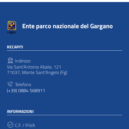
Ente parco nazionale del Gargano
RECAPITI
Indirizzo
Via Sant’Antonio Abate, 121
71037, Monte Sant'Angelo (Fg)
Telefono
(+39) 0884 568911
INFORMAZIONI
C.F. / P.IVA