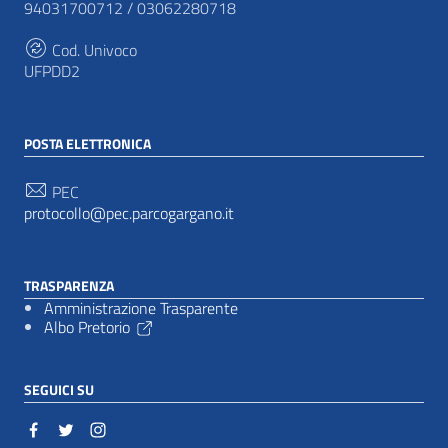
94031700712 / 03062280718
Cod. Univoco
UFPDD2
POSTA ELETTRONICA
PEC
protocollo@pec.parcogargano.it
TRASPARENZA
Amministrazione Trasparente
Albo Pretorio
SEGUICI SU