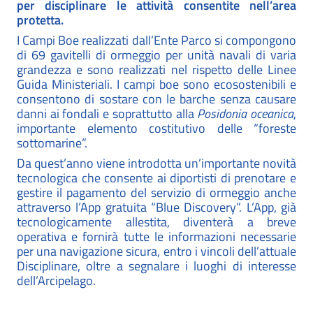
per disciplinare le attività consentite nell’area
protetta.
I Campi Boe realizzati dall’Ente Parco si compongono
di 69 gavitelli di ormeggio per unità navali di varia
grandezza e sono realizzati nel rispetto delle Linee
Guida Ministeriali. I campi boe sono ecosostenibili e
consentono di sostare con le barche senza causare
danni ai fondali e soprattutto alla
Posidonia oceanica
,
importante elemento costitutivo delle “foreste
sottomarine”.
Da quest’anno viene introdotta un’importante novità
tecnologica che consente ai diportisti di prenotare e
gestire il pagamento del servizio di ormeggio anche
attraverso l’App gratuita “Blue Discovery”. L’App, già
tecnologicamente allestita, diventerà a breve
operativa e fornirà tutte le informazioni necessarie
per una navigazione sicura, entro i vincoli dell’attuale
Disciplinare, oltre a segnalare i luoghi di interesse
dell’Arcipelago.