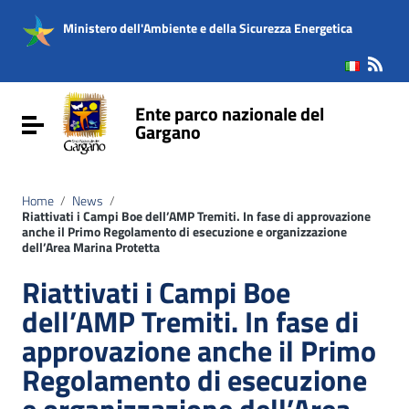
Vai ai contenuti
Vai al menu di navigazione
Ministero dell'Ambiente e della Sicurezza Energetica
Vai al footer
Ente parco nazionale del
Attiva / disattiva la navigazione
Gargano
Home
/
News
/
Riattivati i Campi Boe dell’AMP Tremiti. In fase di approvazione
anche il Primo Regolamento di esecuzione e organizzazione
dell’Area Marina Protetta
Riattivati i Campi Boe
dell’AMP Tremiti. In fase di
approvazione anche il Primo
Regolamento di esecuzione