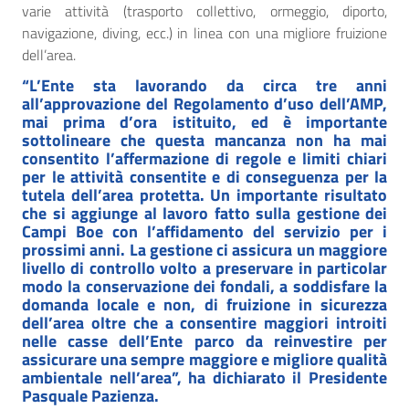
varie attività (trasporto collettivo, ormeggio, diporto,
navigazione, diving, ecc.) in linea con una migliore fruizione
dell’area.
“L’Ente sta lavorando da circa tre anni
all’approvazione del Regolamento d’uso dell’AMP,
mai prima d’ora istituito, ed è importante
sottolineare che questa mancanza non ha mai
consentito l’affermazione di regole e limiti chiari
per le attività consentite e di conseguenza per la
tutela dell’area protetta. Un importante risultato
che si aggiunge al lavoro fatto sulla gestione dei
Campi Boe con l’affidamento del servizio per i
prossimi anni. La gestione ci assicura un maggiore
livello di controllo volto a preservare in particolar
modo la conservazione dei fondali, a soddisfare la
domanda locale e non, di fruizione in sicurezza
dell’area oltre che a consentire maggiori introiti
nelle casse dell’Ente parco da reinvestire per
assicurare una sempre maggiore e migliore qualità
ambientale nell’area”, ha dichiarato il Presidente
Pasquale Pazienza.