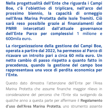
Nella progettualità dell’Ente che riguarda i Campi
Boe, c’è l’obiettivo di triplicare, nell’arco del
prossimo biennio, la capacità di ormeggio
nell’Area Marina Protetta delle Isole Tremiti. Ciò
sarà reso possibile grazie ai finanziamenti del
PNRR intercettati dall’attuale governance
dell’Ente Parco per complessivi
1 milione e
600mila euro
.
La riorganizzazione della gestione dei Campi Boe,
operata a partire dal 2022, ha permesso al Parco di
ricavare un introito pari a circa 60 mila euro. Un
netto cambio di passo rispetto a quanto fatto in
precedenza, quando la gestione del campo boe
rappresentava una voce di perdita economica per
l’Ente.
Questo dato dimostra l’attenzione dell’Ente per l’Area
Marina Protetta che assume finanche maggior rilievo in
considerazione del percorso che l’Ente sta svolgendo da
qualche anno a questa parte per affermare il
Regolamento
d’uso dell’Area Marina Protetta
, uno strumento assente