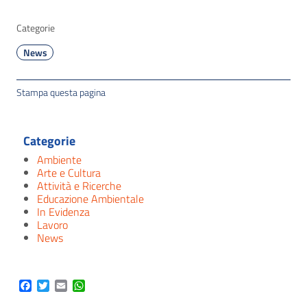
Categorie
News
Stampa questa pagina
Categorie
Ambiente
Arte e Cultura
Attività e Ricerche
Educazione Ambientale
In Evidenza
Lavoro
News
Facebook
Twitter
Email
WhatsApp