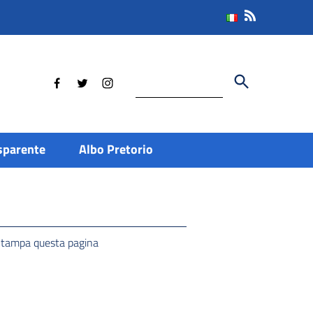
Cerca
sparente
Albo Pretorio
tampa questa pagina