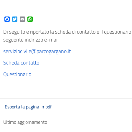
Facebook
Twitter
Email
WhatsApp
Di seguito è riportato la scheda di contatto e il questionario
seguente indirizzo e-mail
serviziocivile@parcogargano.it
Scheda contatto
Questionario
Esporta la pagina in pdf
Ultimo aggiornamento