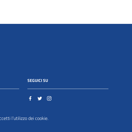
SEGUICI SU
o.it
etti l’utilizzo dei cookie.