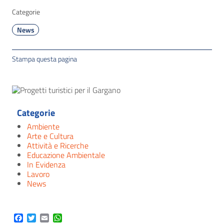
Categorie
News
Stampa questa pagina
Categorie
Ambiente
Arte e Cultura
Attività e Ricerche
Educazione Ambientale
In Evidenza
Lavoro
News
Facebook
Twitter
Email
WhatsApp