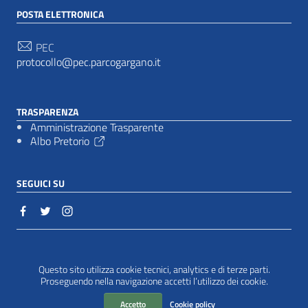
POSTA ELETTRONICA
PEC
protocollo@pec.parcogargano.it
TRASPARENZA
Amministrazione Trasparente
Albo Pretorio
SEGUICI SU
Sezione Link Utili
Cookie policy
|
Questo sito utilizza cookie tecnici, analytics e di terze parti.
Proseguendo nella navigazione accetti l’utilizzo dei cookie.
Accetto
Cookie policy