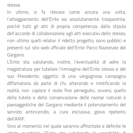
stessa.
In ultimo, si fa rilevare come ancora una volta,
l’atteggiamento dell’Ente sia assolutamente trasparente,
poiché tutti gli atti di propria competenza, dalla stipula
dell’accordo di collaborazione agli atti esecutivi dello stesso,
non ultimo quelli relativi il ridetto progetto, sono pubblici e
presenti sul sito web ufficiale dell’Ente Parco Nazionale del
Gargano.
L’Ente sta valutando, inoltre, l’eventualità di adire la
magistratura per tutelare l’immagine dell’Ente stesso e del
suo Presidente, oggetto di una vergognosa campagna
diffamatoria da parte di chi, alterando e mistificando la
realtà, non capisce il reale fine perseguito, ovvero, quello
della tutela e della conservazione delle risorse naturali e
paesaggistiche del Gargano mediante il potenziamento del
servizio antincendio, a cura esclusiva, giova ripeterlo,
dell’ARIF.
Sino al momento nel quale saranno affrontate e definite le