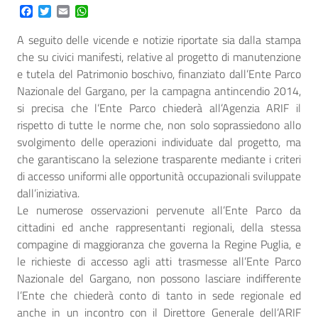
Facebook
Twitter
Email
WhatsApp
A seguito delle vicende e notizie riportate sia dalla stampa
che su civici manifesti, relative al progetto di manutenzione
e tutela del Patrimonio boschivo, finanziato dall’Ente Parco
Nazionale del Gargano, per la campagna antincendio 2014,
si precisa che l’Ente Parco chiederà all’Agenzia ARIF il
rispetto di tutte le norme che, non solo soprassiedono allo
svolgimento delle operazioni individuate dal progetto, ma
che garantiscano la selezione trasparente mediante i criteri
di accesso uniformi alle opportunità occupazionali sviluppate
dall’iniziativa.
Le numerose osservazioni pervenute all’Ente Parco da
cittadini ed anche rappresentanti regionali, della stessa
compagine di maggioranza che governa la Regine Puglia, e
le richieste di accesso agli atti trasmesse all’Ente Parco
Nazionale del Gargano, non possono lasciare indifferente
l’Ente che chiederà conto di tanto in sede regionale ed
anche in un incontro con il Direttore Generale dell’ARIF