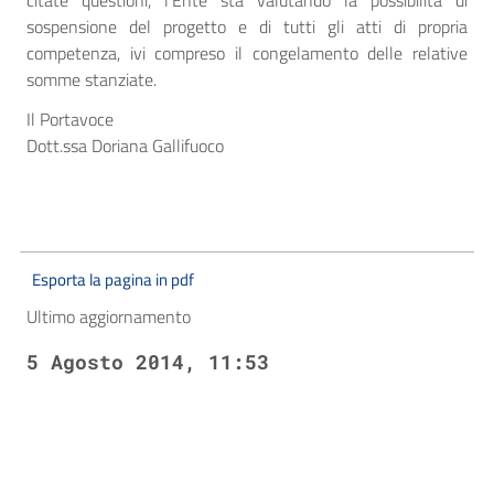
citate questioni, l’Ente sta valutando la possibilità di
sospensione del progetto e di tutti gli atti di propria
competenza, ivi compreso il congelamento delle relative
somme stanziate.
Il Portavoce
Dott.ssa Doriana Gallifuoco
Esporta la pagina in pdf
Ultimo aggiornamento
5 Agosto 2014, 11:53