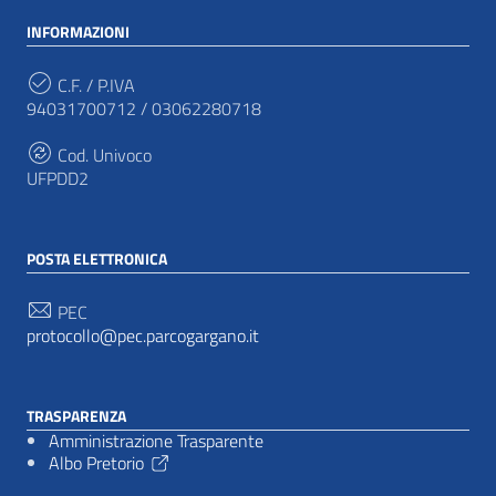
INFORMAZIONI
C.F. / P.IVA
94031700712 / 03062280718
Cod. Univoco
UFPDD2
POSTA ELETTRONICA
PEC
protocollo@pec.parcogargano.it
TRASPARENZA
Amministrazione Trasparente
Albo Pretorio