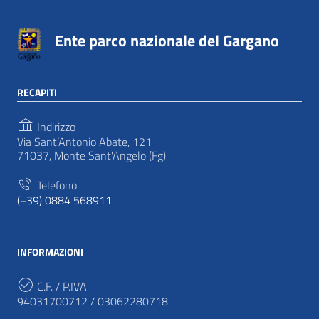
Ente parco nazionale del Gargano
RECAPITI
Indirizzo
Via Sant’Antonio Abate, 121
71037, Monte Sant'Angelo (Fg)
Telefono
(+39) 0884 568911
INFORMAZIONI
C.F. / P.IVA
94031700712 / 03062280718