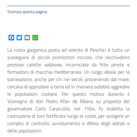
Stampa questa pagina
Facebook
Twitter
Email
WhatsApp
La costa garganica posta ad oriente di Peschici è tutta un
susseguirsi di piccoli promontori rocciosi, che racchiudono
preziose calette sabbiose, incorniciate da fitte pinete e
formazioni di macchia mediterranea. Un luogo ideale per la
balneazione, anche per chi nei secoli, provenendo dal mare,
cercava di approdare a terra ed in maniera subdola aggredire
le popolazioni costiere. Per questo motivo durante il
Viceregno di don Pedro Afan de Ribera, su proposta del
governatore Carlo Caracciolo, nel 1564, fu stabilita la
costruzione di torri fortificate lungo le coste, per svolgere un
compito di controllo, avvistamento e difesa degli abitati e
delle popolazioni.