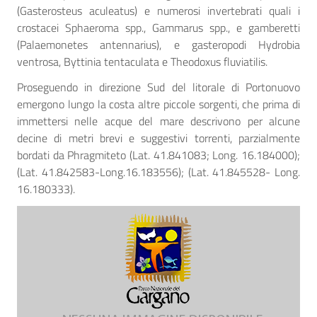
(Gasterosteus aculeatus) e numerosi invertebrati quali i
crostacei Sphaeroma spp., Gammarus spp., e gamberetti
(Palaemonetes antennarius), e gasteropodi Hydrobia
ventrosa, Byttinia tentaculata e Theodoxus fluviatilis.
Proseguendo in direzione Sud del litorale di Portonuovo
emergono lungo la costa altre piccole sorgenti, che prima di
immettersi nelle acque del mare descrivono per alcune
decine di metri brevi e suggestivi torrenti, parzialmente
bordati da Phragmiteto (Lat. 41.841083; Long. 16.184000);
(Lat. 41.842583-Long.16.183556); (Lat. 41.845528- Long.
16.180333).