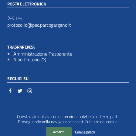
POSTA ELETTRONICA
PEC
protocollo@pec.parcogargano.it
TRASPARENZA
Amministrazione Trasparente
Albo Pretorio
SEGUICI SU
Sezione Link Utili
Cookie policy
|
Questo sito utilizza cookie tecnici, analytics e di terze parti.
Proseguendo nella navigazione accetti l’utilizzo dei cookie.
Accetto
Cookie policy