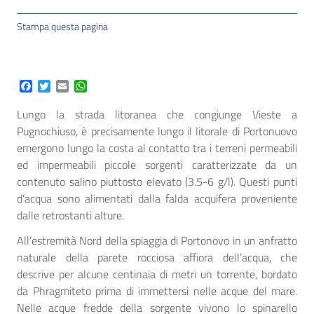
Stampa questa pagina
Facebook
Twitter
Email
WhatsApp
Lungo la strada litoranea che congiunge Vieste a
Pugnochiuso, è precisamente lungo il litorale di Portonuovo
emergono lungo la costa al contatto tra i terreni permeabili
ed impermeabili piccole sorgenti caratterizzate da un
contenuto salino piuttosto elevato (3.5-6 g/l). Questi punti
d’acqua sono alimentati dalla falda acquifera proveniente
dalle retrostanti alture.
All’estremità Nord della spiaggia di Portonovo in un anfratto
naturale della parete rocciosa affiora dell’acqua, che
descrive per alcune centinaia di metri un torrente, bordato
da Phragmiteto prima di immettersi nelle acque del mare.
Nelle acque fredde della sorgente vivono lo spinarello