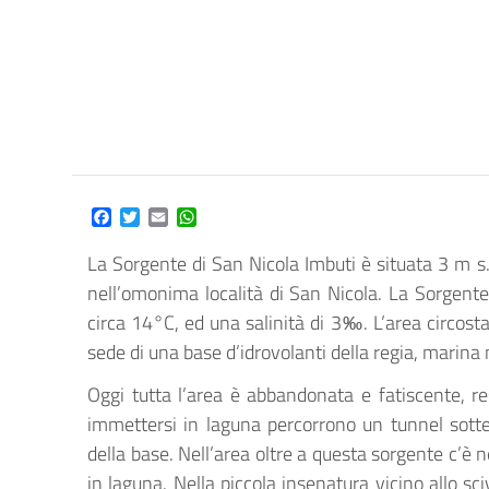
Facebook
Twitter
Email
WhatsApp
La Sorgente di San Nicola Imbuti è situata 3 m s.
nell’omonima località di San Nicola. La Sorgente
circa 14°C, ed una salinità di 3‰. L’area circost
sede di una base d’idrovolanti della regia, marina 
Oggi tutta l’area è abbandonata e fatiscente, r
immettersi in laguna percorrono un tunnel sott
della base. Nell’area oltre a questa sorgente c’è n
in laguna. Nella piccola insenatura vicino allo sci