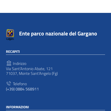
Ente parco nazionale del Gargano
RECAPITI
Indirizzo
Via Sant’Antonio Abate, 121
71037, Monte Sant'Angelo (Fg)
Telefono
(+39) 0884 568911
INFORMAZIONI