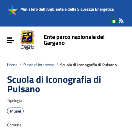
Vai ai contenuti
Vai al menu di navigazione
Ministero dell'Ambiente e della Sicurezza Energetica
Vai al footer
Ente parco nazionale del
Attiva / disattiva la navigazione
Gargano
Home
/
Punto di interesse
/
Scuola di Iconografia di Pulsano
Scuola di Iconografia di
Pulsano
Tipologia
Musei
Comune