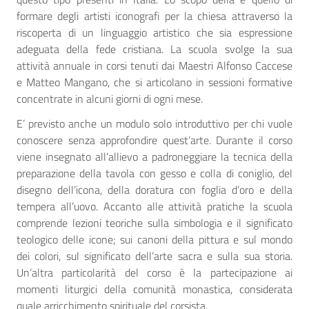
formare degli artisti iconografi per la chiesa attraverso la
riscoperta di un linguaggio artistico che sia espressione
adeguata della fede cristiana. La scuola svolge la sua
attività annuale in corsi tenuti dai Maestri Alfonso Caccese
e Matteo Mangano, che si articolano in sessioni formative
concentrate in alcuni giorni di ogni mese.
E’ previsto anche un modulo solo introduttivo per chi vuole
conoscere senza approfondire quest’arte. Durante il corso
viene insegnato all’allievo a padroneggiare la tecnica della
preparazione della tavola con gesso e colla di coniglio, del
disegno dell’icona, della doratura con foglia d’oro e della
tempera all’uovo. Accanto alle attività pratiche la scuola
comprende lezioni teoriche sulla simbologia e il significato
teologico delle icone; sui canoni della pittura e sul mondo
dei colori, sul significato dell’arte sacra e sulla sua storia.
Un’altra particolarità del corso è la partecipazione ai
momenti liturgici della comunità monastica, considerata
quale arricchimento spirituale del corsista.