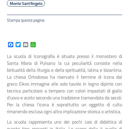
Monte Sant'Angelo
Stampa questa pagina
Facebook
Twitter
Email
WhatsApp
La scuola di Iconografia è situata presso il monastero di
Santa Maria di Pulsano la cui peculiarità consiste nella
biritualità della liturgia e della spiritualità, latina e bizantina.
La chiesa Ortodossa ha riservato il termine di Icona dal
greco Eikos immagine alle sole tavole in legno dipinte con
tecnica particolare a tempera con colori impastati di giallo
d’uovo e aceto secondo una tradizione tramandata da secoli.
Per la chiesa l’icona è soprattutto un oggetto di culto
rimanendo esclusa ogni altra implicazione storica o artistica.
La scuola rappresenta uno dei pochi casi di didattica di
questo tipo presenti in Italia. Lo scopo della è quello di