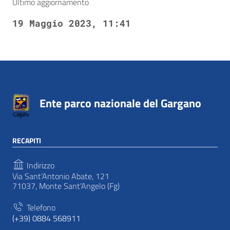
Ultimo aggiornamento
19 Maggio 2023, 11:41
Ente parco nazionale del Gargano
RECAPITI
Indirizzo
Via Sant’Antonio Abate, 121
71037, Monte Sant'Angelo (Fg)
Telefono
(+39) 0884 568911