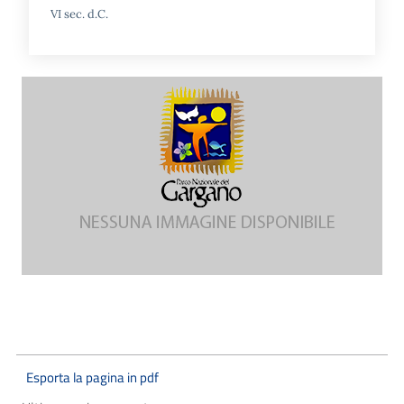
VI sec. d.C.
Esporta la pagina in pdf