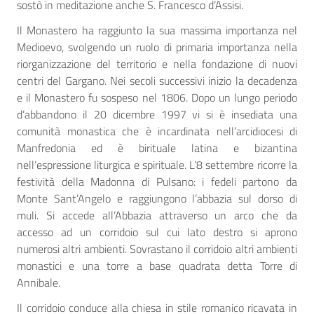
sostò in meditazione anche S. Francesco d’Assisi.
Il Monastero ha raggiunto la sua massima importanza nel
Medioevo, svolgendo un ruolo di primaria importanza nella
riorganizzazione del territorio e nella fondazione di nuovi
centri del Gargano. Nei secoli successivi inizio la decadenza
e il Monastero fu sospeso nel 1806. Dopo un lungo periodo
d’abbandono il 20 dicembre 1997 vi si è insediata una
comunità monastica che è incardinata nell’arcidiocesi di
Manfredonia ed è birituale latina e bizantina
nell’espressione liturgica e spirituale. L’8 settembre ricorre la
festività della Madonna di Pulsano: i fedeli partono da
Monte Sant’Angelo e raggiungono l’abbazia sul dorso di
muli. Si accede all’Abbazia attraverso un arco che da
accesso ad un corridoio sul cui lato destro si aprono
numerosi altri ambienti. Sovrastano il corridoio altri ambienti
monastici e una torre a base quadrata detta Torre di
Annibale.
Il corridoio conduce alla chiesa in stile romanico ricavata in