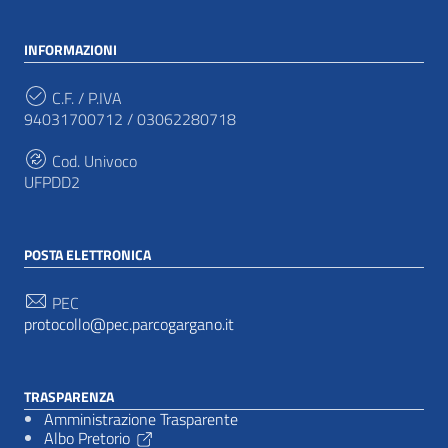
INFORMAZIONI
C.F. / P.IVA
94031700712 / 03062280718
Cod. Univoco
UFPDD2
POSTA ELETTRONICA
PEC
protocollo@pec.parcogargano.it
TRASPARENZA
Amministrazione Trasparente
Albo Pretorio