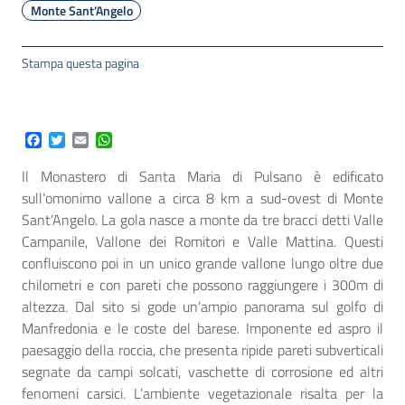
Monte Sant'Angelo
Stampa questa pagina
Facebook
Twitter
Email
WhatsApp
Il Monastero di Santa Maria di Pulsano è edificato
sull’omonimo vallone a circa 8 km a sud-ovest di Monte
Sant’Angelo. La gola nasce a monte da tre bracci detti Valle
Campanile, Vallone dei Romitori e Valle Mattina. Questi
confluiscono poi in un unico grande vallone lungo oltre due
chilometri e con pareti che possono raggiungere i 300m di
altezza. Dal sito si gode un’ampio panorama sul golfo di
Manfredonia e le coste del barese. Imponente ed aspro il
paesaggio della roccia, che presenta ripide pareti subverticali
segnate da campi solcati, vaschette di corrosione ed altri
fenomeni carsici. L’ambiente vegetazionale risalta per la