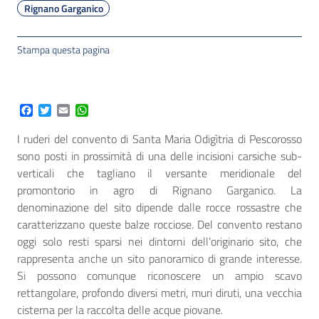
Rignano Garganico
Stampa questa pagina
Facebook
Twitter
Email
WhatsApp
I ruderi del convento di Santa Maria Odigìtria di Pescorosso
sono posti in prossimità di una delle incisioni carsiche sub-
verticali che tagliano il versante meridionale del
promontorio in agro di Rignano Garganico. La
denominazione del sito dipende dalle rocce rossastre che
caratterizzano queste balze rocciose. Del convento restano
oggi solo resti sparsi nei dintorni dell’originario sito, che
rappresenta anche un sito panoramico di grande interesse.
Si possono comunque riconoscere un ampio scavo
rettangolare, profondo diversi metri, muri diruti, una vecchia
cisterna per la raccolta delle acque piovane.