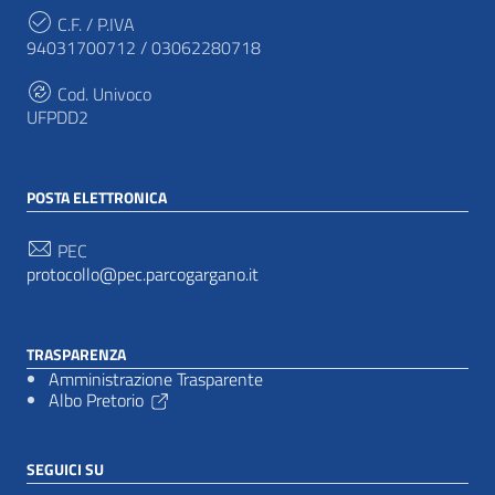
C.F. / P.IVA
94031700712 / 03062280718
Cod. Univoco
UFPDD2
POSTA ELETTRONICA
PEC
protocollo@pec.parcogargano.it
TRASPARENZA
Amministrazione Trasparente
Albo Pretorio
SEGUICI SU