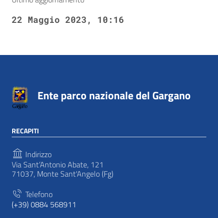
22 Maggio 2023, 10:16
Ente parco nazionale del Gargano
RECAPITI
Indirizzo
Via Sant’Antonio Abate, 121
71037, Monte Sant'Angelo (Fg)
Telefono
(+39) 0884 568911