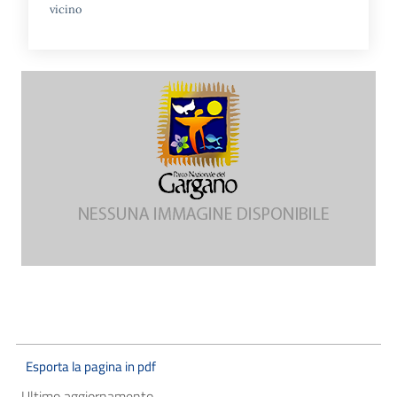
vicino
Esporta la pagina in pdf
Ultimo aggiornamento