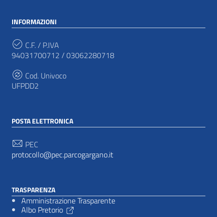
INFORMAZIONI
C.F. / P.IVA
94031700712 / 03062280718
Cod. Univoco
UFPDD2
POSTA ELETTRONICA
PEC
protocollo@pec.parcogargano.it
TRASPARENZA
Amministrazione Trasparente
Albo Pretorio